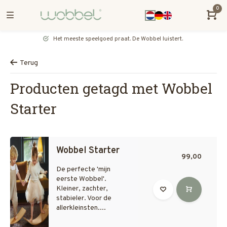
0
Het meeste speelgoed praat. De Wobbel luistert.
Terug
Producten getagd met Wobbel
Starter
Wobbel Starter
99,00
De perfecte 'mijn
eerste Wobbel'.
Kleiner, zachter,
stabieler. Voor de
allerkleinsten....