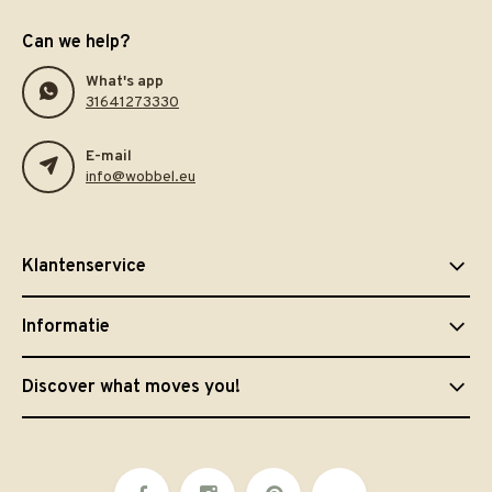
Can we help?
What's app
31641273330
E-mail
info@wobbel.eu
Klantenservice
Informatie
Discover what moves you!