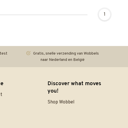
1
test
Gratis, snelle verzending van Wobbels
naar Nederland en België
ie
Discover what moves
you!
nt
Shop Wobbel