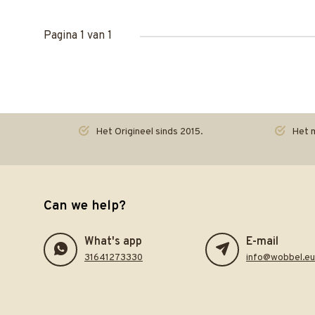
Pagina 1 van 1
Het Origineel sinds 2015.
Het m
Can we help?
What's app
E-mail
31641273330
info@wobbel.eu