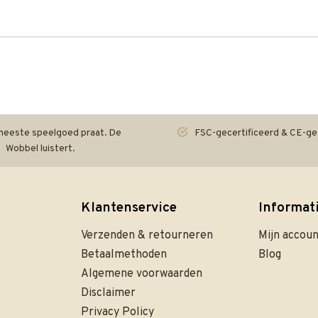
eeste speelgoed praat. De
FSC-gecertificeerd & CE-ge
Wobbel luistert.
Klantenservice
Informat
Verzenden & retourneren
Mijn accou
Betaalmethoden
Blog
Algemene voorwaarden
Disclaimer
Privacy Policy