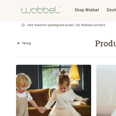
Shop Wobbel
Deck
Het meeste speelgoed praat. De Wobbel luistert.
Produ
Terug