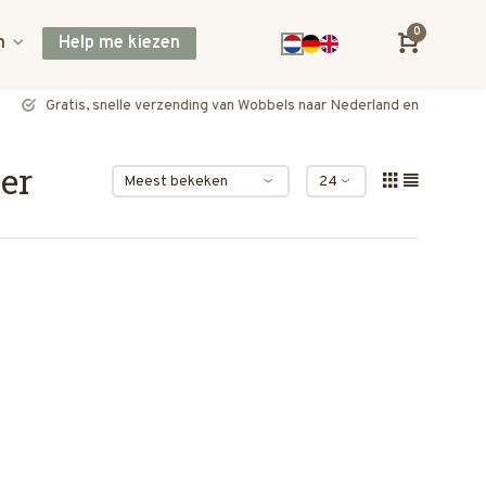
0
n
Help me kiezen
Gratis, snelle verzending van Wobbels naar Nederland en België
er