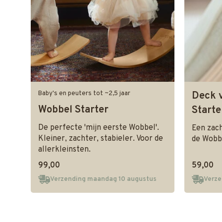
Baby's en peuters tot ~2,5 jaar
Deck 
Wobbel Starter
Starte
De perfecte 'mijn eerste Wobbel'.
Een zac
Kleiner, zachter, stabieler. Voor de
de Wobb
allerkleinsten.
99,00
59,00
Verzending maandag 10 augustus
Verze