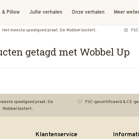
 & Pillow
Jullie verhalen
Onze verhalen
Meer wete
FSC-gecertificeerd & CE-getest
ucten getagd met Wobbel Up
eeste speelgoed praat. De
FSC-gecertificeerd & CE-ge
Wobbel luistert.
Klantenservice
Informat