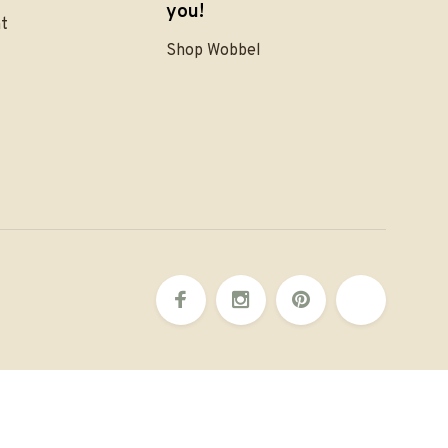
you!
nt
Shop Wobbel