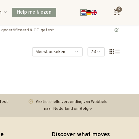
0
n
Help me kiezen
Gratis, snelle verzending van Wobbels naar Nederland en België
test
Gratis, snelle verzending van Wobbels
naar Nederland en België
ie
Discover what moves