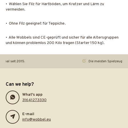
• Wählen Sie Filz für Hartböden, um Kratzer und Lärm zu
vermeiden.
• Ohne Filz geeignet für Teppiche.
• Alle Wobbels sind CE-geprüft und sicher für alle Altersgruppen
und können problemlos 200 Kilo tragen (Starter 150 kg).
iginal seit 2015.
Die meisten Spielzeuge re
Can we help?
What's app
31641273330
E-mail
info@wobbel.eu