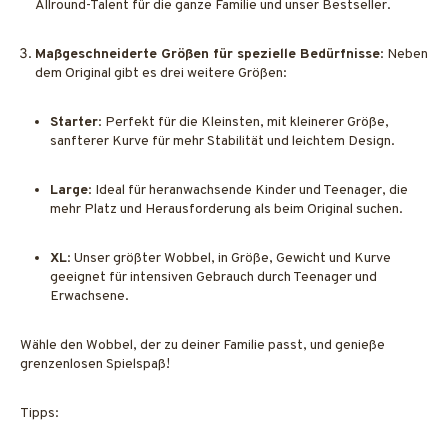
Allround-Talent für die ganze Familie und unser Bestseller.
Maßgeschneiderte Größen für spezielle Bedürfnisse
: Neben
dem Original gibt es drei weitere Größen:
Starter
: Perfekt für die Kleinsten, mit kleinerer Größe,
sanfterer Kurve für mehr Stabilität und leichtem Design.
Large
: Ideal für heranwachsende Kinder und Teenager, die
mehr Platz und Herausforderung als beim Original suchen.
XL
: Unser größter Wobbel, in Größe, Gewicht und Kurve
geeignet für intensiven Gebrauch durch Teenager und
Erwachsene.
Wähle den Wobbel, der zu deiner Familie passt, und genieße
grenzenlosen Spielspaß!
Tipps
: