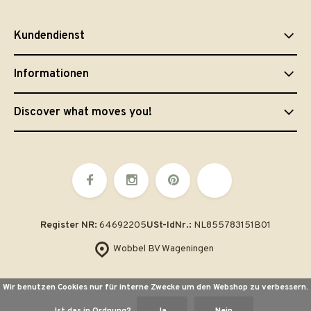
Kundendienst
Informationen
Discover what moves you!
Register NR:
64692205
USt-IdNr.:
NL855783151B01
Wobbel BV Wageningen
Wir benutzen Cookies nur für interne Zwecke um den Webshop zu verbessern.