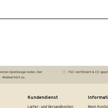
isten Spielzeuge reden. Der
FSC-zertifiziert & CE-gepr
Wobbel hört zu.
Kundendienst
Informat
Liefer- und Versandkosten
Mein Konto