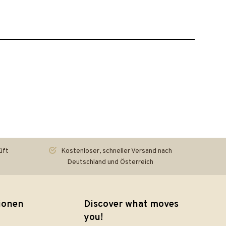
üft
Kostenloser, schneller Versand nach
Deutschland und Österreich
ionen
Discover what moves
you!