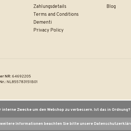
Zahlungsdetails
Blog
Terms and Conditions
Dementi
Privacy Policy
er NR:
64692205
Nr.:
NL855783151B01
r interne Zwecke um den Webshop zu verbessern. Ist das in Ordnung
 weitere Informationen beachten Sie bitte unsere Datenschutzerklär