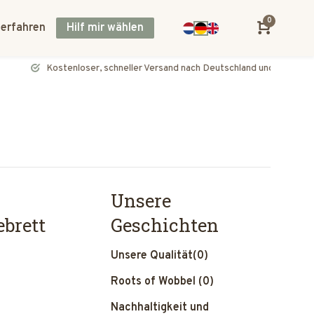
0
 erfahren
Hilf mir wählen
Kostenloser, schneller Versand nach Deutschland und Österreich
Unsere
ebrett
Geschichten
Unsere Qualität
(0)
Roots of Wobbel
(0)
Nachhaltigkeit und