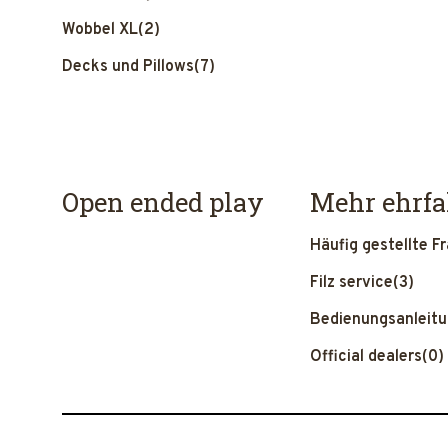
Wobbel XL
(2)
Decks und Pillows
(7)
Open ended play
Mehr ehrf
Häufig gestellte F
Filz service
(3)
Bedienungsanleit
Official dealers
(0)