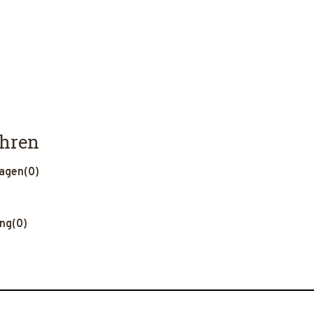
ahren
ragen
(0)
ung
(0)