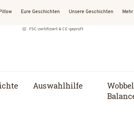
Pillow
Eure Geschichten
Unsere Geschichten
Mehr
FSC-zertifiziert & CE-geprüft
ichte
Auswahlhilfe
Wobbel
Balanc