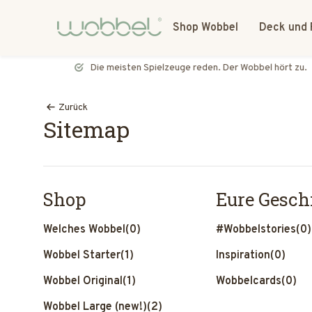
Shop Wobbel
Deck und 
Die meisten Spielzeuge reden. Der Wobbel hört zu.
Zurück
Sitemap
Shop
Eure Gesch
Welches Wobbel
(0)
#Wobbelstories
(0)
Wobbel Starter
(1)
Inspiration
(0)
Wobbel Original
(1)
Wobbelcards
(0)
Wobbel Large (new!)
(2)