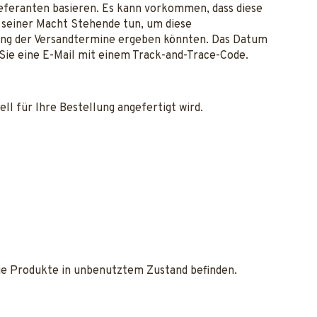
ieferanten basieren. Es kann vorkommen, dass diese
n seiner Macht Stehende tun, um diese
rung der Versandtermine ergeben könnten. Das Datum
 Sie eine E-Mail mit einem Track-and-Trace-Code.
ell für Ihre Bestellung angefertigt wird.
die Produkte in unbenutztem Zustand befinden.