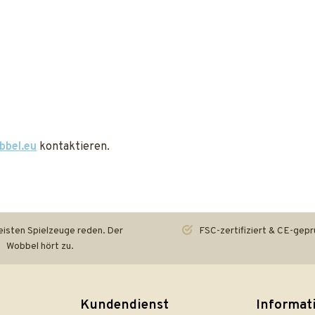
bbel.eu
kontaktieren.
isten Spielzeuge reden. Der
FSC-zertifiziert & CE-gepr
Wobbel hört zu.
Kundendienst
Informat