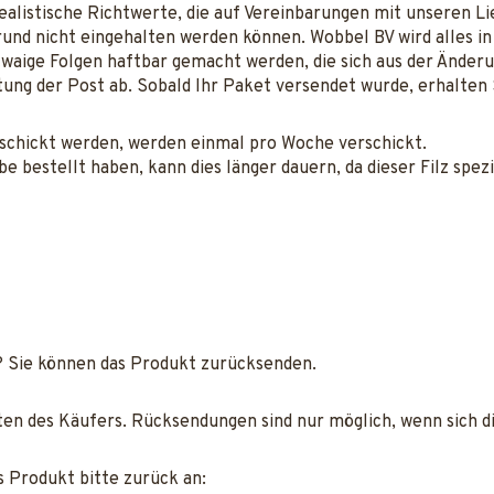
ealistische Richtwerte, die auf Vereinbarungen mit unseren L
und nicht eingehalten werden können. Wobbel BV wird alles i
etwaige Folgen haftbar gemacht werden, die sich aus der Ände
tung der Post ab. Sobald Ihr Paket versendet wurde, erhalten
rschickt werden, werden einmal pro Woche verschickt.
be bestellt haben, kann dies länger dauern, da dieser Filz spezi
 Sie können das Produkt zurücksenden.
ten des Käufers. Rücksendungen sind nur möglich, wenn sich 
 Produkt bitte zurück an: