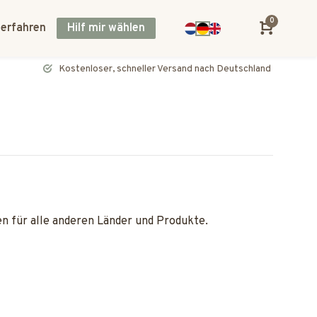
0
 erfahren
Hilf mir wählen
Kostenloser, schneller Versand nach Deutschland und Österreich
n für alle anderen Länder und Produkte.