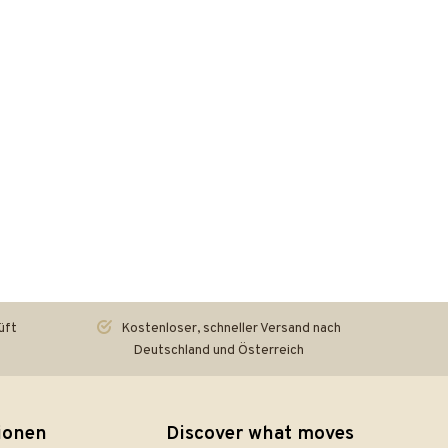
üft
Kostenloser, schneller Versand nach
Deutschland und Österreich
ionen
Discover what moves