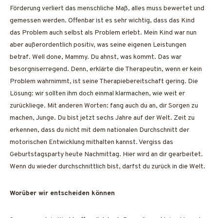
Förderung verliert das menschliche Maß, alles muss bewertet und
gemessen werden. Offenbar ist es sehr wichtig, dass das Kind
das Problem auch selbst als Problem erlebt. Mein Kind war nun
aber außerordentlich positiv, was seine eigenen Leistungen
betraf. Well done, Mammy. Du ahnst, was kommt. Das war
besorgniserregend. Denn, erklärte die Therapeutin, wenn er kein
Problem wahrnimmt, ist seine Therapiebereitschaft gering. Die
Lösung: wir sollten ihm doch einmal klarmachen, wie weit er
zurückliege. Mit anderen Worten: fang auch du an, dir Sorgen zu
machen, Junge. Du bist jetzt sechs Jahre auf der Welt. Zeit zu
erkennen, dass du nicht mit dem nationalen Durchschnitt der
motorischen Entwicklung mithalten kannst. Vergiss das
Geburtstagsparty heute Nachmittag. Hier wird an dir gearbeitet.
Wenn du wieder durchschnittlich bist, darfst du zurück in die Welt.
Worüber wir entscheiden können