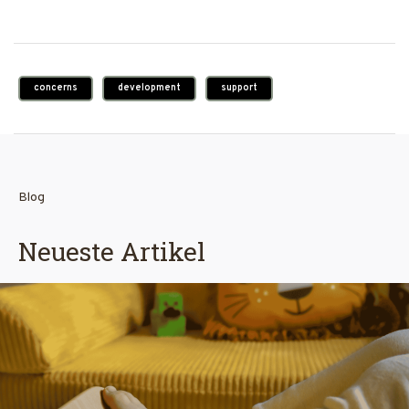
concerns
development
support
Blog
Neueste Artikel