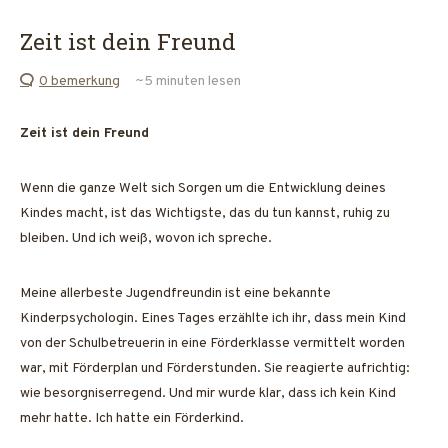
Zeit ist dein Freund
0 bemerkung
~5
minuten lesen
Zeit ist dein Freund
Wenn die ganze Welt sich Sorgen um die Entwicklung deines
Kindes macht, ist das Wichtigste, das du tun kannst, ruhig zu
bleiben. Und ich weiß, wovon ich spreche.
Meine allerbeste Jugendfreundin ist eine bekannte
Kinderpsychologin. Eines Tages erzählte ich ihr, dass mein Kind
von der Schulbetreuerin in eine Förderklasse vermittelt worden
war, mit Förderplan und Förderstunden. Sie reagierte aufrichtig:
wie besorgniserregend. Und mir wurde klar, dass ich kein Kind
mehr hatte. Ich hatte ein Förderkind.