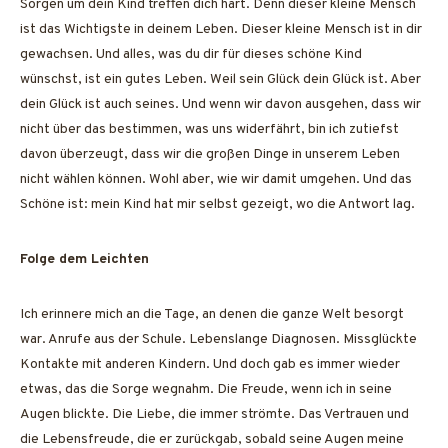
Sorgen um dein Kind treffen dich hart. Denn dieser kleine Mensch
ist das Wichtigste in deinem Leben. Dieser kleine Mensch ist in dir
gewachsen. Und alles, was du dir für dieses schöne Kind
wünschst, ist ein gutes Leben. Weil sein Glück dein Glück ist. Aber
dein Glück ist auch seines. Und wenn wir davon ausgehen, dass wir
nicht über das bestimmen, was uns widerfährt, bin ich zutiefst
davon überzeugt, dass wir die großen Dinge in unserem Leben
nicht wählen können. Wohl aber, wie wir damit umgehen. Und das
Schöne ist: mein Kind hat mir selbst gezeigt, wo die Antwort lag.
Folge dem Leichten
Ich erinnere mich an die Tage, an denen die ganze Welt besorgt
war. Anrufe aus der Schule. Lebenslange Diagnosen. Missglückte
Kontakte mit anderen Kindern. Und doch gab es immer wieder
etwas, das die Sorge wegnahm. Die Freude, wenn ich in seine
Augen blickte. Die Liebe, die immer strömte. Das Vertrauen und
die Lebensfreude, die er zurückgab, sobald seine Augen meine