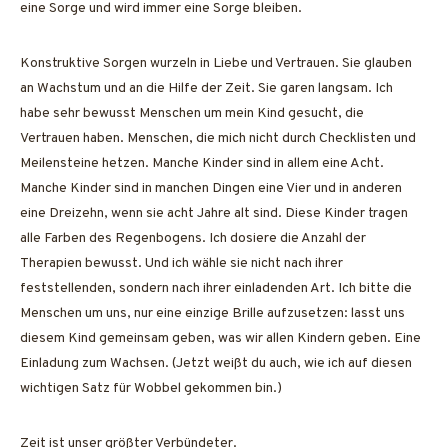
eine Sorge und wird immer eine Sorge bleiben.
Konstruktive Sorgen wurzeln in Liebe und Vertrauen. Sie glauben
an Wachstum und an die Hilfe der Zeit. Sie garen langsam. Ich
habe sehr bewusst Menschen um mein Kind gesucht, die
Vertrauen haben. Menschen, die mich nicht durch Checklisten und
Meilensteine hetzen. Manche Kinder sind in allem eine Acht.
Manche Kinder sind in manchen Dingen eine Vier und in anderen
eine Dreizehn, wenn sie acht Jahre alt sind. Diese Kinder tragen
alle Farben des Regenbogens. Ich dosiere die Anzahl der
Therapien bewusst. Und ich wähle sie nicht nach ihrer
feststellenden, sondern nach ihrer einladenden Art. Ich bitte die
Menschen um uns, nur eine einzige Brille aufzusetzen: lasst uns
diesem Kind gemeinsam geben, was wir allen Kindern geben. Eine
Einladung zum Wachsen. (Jetzt weißt du auch, wie ich auf diesen
wichtigen Satz für Wobbel gekommen bin.)
Zeit ist unser größter Verbündeter.