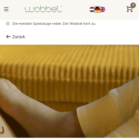
0
Die meisten Spielzeuge reden. Der Wobbel hört zu.
Zurück