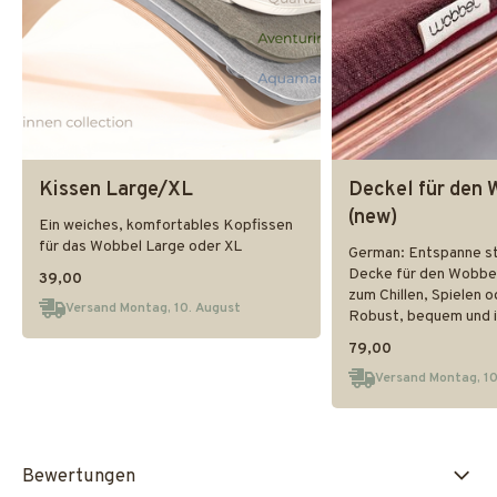
Kissen Large/XL
Deckel für den 
(new)
Ein weiches, komfortables Kopfissen
für das Wobbel Large oder XL
German: Entspanne sti
Decke für den Wobbel
39,00
zum Chillen, Spielen 
Versand Montag, 10. August
Robust, bequem und id
79,00
Versand Montag, 10
Bewertungen