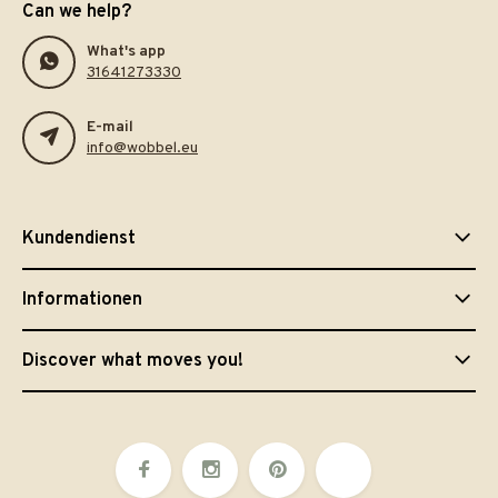
Can we help?
What's app
31641273330
E-mail
info@wobbel.eu
Kundendienst
Informationen
Discover what moves you!