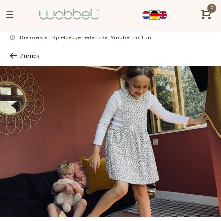
0
Die meisten Spielzeuge reden. Der Wobbel hört zu.
Zurück