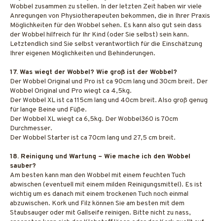
Wobbel zusammen zu stellen. In der letzten Zeit haben wir viele
Anregungen von Physiotherapeuten bekommen, die in Ihrer Praxis
Möglichkeiten für den Wobbel sehen. Es kann also gut sein dass
der Wobbel hilfreich für Ihr Kind (oder Sie selbst) sein kann.
Letztendlich sind Sie selbst verantwortlich für die Einschätzung
Ihrer eigenen Möglichkeiten und Behinderungen.
17. Was wiegt der Wobbel? Wie groß ist der Wobbel?
Der Wobbel Original und Pro ist ca 90cm lang und 30cm breit. Der
Wobbel Original und Pro wiegt ca 4,5kg.
Der Wobbel XL ist ca 115cm lang und 40cm breit. Also groß genug
für lange Beine und Füße.
Der Wobbel XL wiegt ca 6,5kg. Der Wobbel360 is 70cm
Durchmesser.
Der Wobbel Starter ist ca 70cm lang und 27,5 cm breit.
18. Reinigung und Wartung – Wie mache ich den Wobbel
sauber?
Am besten kann man den Wobbel mit einem feuchten Tuch
abwischen (eventuell mit einem milden Reinigungsmittel). Es ist
wichtig um es danach mit einem trockenen Tuch noch einmal
abzuwischen. Kork und Filz können Sie am besten mit dem
Staubsauger oder mit Gallseife reinigen. Bitte nicht zu nass,