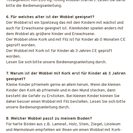
Totalgewicht von 200 kg, 100kg Wobbel Starter). Lesen Sie dafür
bitte die Bedienungsanleitung.
6. Für welches alter ist der Wobbel geeignet?
Der Wobbel ist ein Spielzeug das mit den Kindern mit wächst und
auch für Erwachsene geeignet ist. Kleinkinder spielen anders mit
dem Wobbel als größere Kinder und Erwachsene.
Der Wobbel ohne Kork und mit Filz ist für Kinder ab 0 Monaten CE
geprüft worden.
Der Wobbel mit Kork ist für Kinder ab 3 Jahren CE geprüft
worden.
Lesen Sie sich bitte unsere Bedienungsanleitung durch.
7. Warum ist der Wobbel mit Kork erst für Kinder ab 3 Jahren
geeignet?
Kleine Kinder pfriemeln gerne an allem herum. Wenn die kleinen
Kinder den Kork ab pfriemeln und in den Mund stecken, dann
besteht die Gefahr zu Ersticken. Bei kleinen Kinder können Sie
daher besser einen Wobbel mit Filz bestellen. Lesen Sie sich bitte
unsere Bedienungsanleitung durch.
8. Welcher Wobbel passt zu meinem Boden?
Für harte Böden aus z.B. Laminat, Holz, Stein, Ziegel, Linoleum
und Marmoleum empfehlen wir Ihnen um einen Wobbel mit Kork-