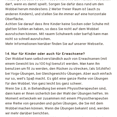
darf, wenn es damit spielt. Sorgen Sie dafür dass rund um den
Wobbel herum mindestens 2 Meter freier Raum ist (auch zu
anderen Kindern), und stellen Sie ihn immer auf eine horizontale
Oberfläche.
Achten Sie darauf dass Ihre Kinder keine Socken oder Schuhe mit
glatten Sohlen an haben, so dass Sie nicht auf dem Wobbel
ausrutschen können. Mit rauem Schuhwerk oder barfuß kann man
nicht so schnell ausrutschen.
Mehr Informationen hierüber finden Sie auf unserer Webseite.
14. Nur für Kinder oder auch für Erwachsene?
Der Wobbel kann selbstverständlich auch von Erwachsenen (mit
einem Gewicht bis zu 100 kg) benutzt werden. Man kann Ihn
benutzen um fit zu werden, den Rücken zu strecken, (als Sitzhilfe)
bei Yoga-Übungen, bei Gleichgewichts-Übungen. Aber auch einfach
nur so, weil's Spaß macht. Es gibt eine ganze Reihe von Übungen
für den Wobbel. Von ganz leicht bis ganz schwer.
Wenn Sie z.B. in Behandlung bei einem Physiotherapeuten sind,
dann kann er Ihnen sicherlich bei der Wahl der Übungen helfen. Im
Moment entwickeln wir zusammen mit einem Physiotherapeuten
eine Reihe von gesunden und guten Übungen, die Sie mit dem
Wobbel machen können. Wenn die Übungen bekannt sind, werden
wir mehr darüber berichten.