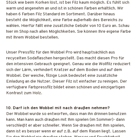
Stück wie beim Korken löst, ist bei Filz kaum möglich. Es fühlt sich
warm und angenehm an und ist in schönen Farben erhältlich. Wir
haben 6 Farben Filz Standard im Sortiment. Darüber hinaus
besteht die Möglichkeit, eine Farbe außerhalb des Bereichs zu
wählen. Hierfür fällt eine zusätzliche Gebühr von 10 Euro an. Schau
hier im Shop nach allen Möglichkeiten. Sie können Ihre eigene Farbe
mit Ihrem Wobbel bestellen.
Unser Pressfilz für den Wobbel Pro wird hauptsächlich aus
recycelten Sodaflaschen hergestellt. Das macht diesen Pro für
den intensiven Gebrauch geeignet. Genau wie die Wollfilz reduziert
sich der Lärm, verhindert Kratzer auf dem Boden und auf dem
Wobbel. Der weiche, filzige Look bedeutet eine zusätzliche
Einladung an die Nutzer. Dieser Filz ist einfacher zu reinigen. Der
verfügbare Farbpressfilz bildet einen schönen und einzigartigen
Kontrast zum Holz.
10. Darf ich den Wobbel mit nach draußen nehmen?
Der Wobbel wurde so entworfen, dass man ihn drinnen benutzen
kann. Man kann auch draußen mit Ihm spielen (im Sommer)- dann
verschleißt er aber schneller. Wenn Sie draußen mit Ihm spielen,
dann ist es besser wenn er auf z.B. auf dem Rasen liegt. Lassen