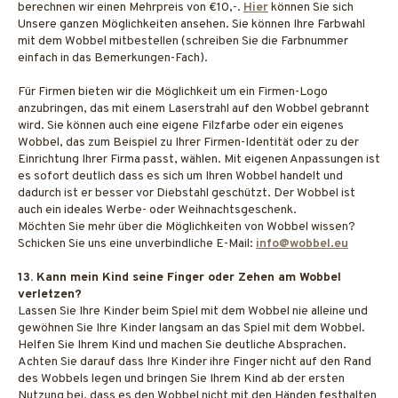
berechnen wir einen Mehrpreis von €10,-.
Hier
können Sie sich
Unsere ganzen Möglichkeiten ansehen. Sie können Ihre Farbwahl
mit dem Wobbel mitbestellen (schreiben Sie die Farbnummer
einfach in das Bemerkungen-Fach).
Für Firmen bieten wir die Möglichkeit um ein Firmen-Logo
anzubringen, das mit einem Laserstrahl auf den Wobbel gebrannt
wird. Sie können auch eine eigene Filzfarbe oder ein eigenes
Wobbel, das zum Beispiel zu Ihrer Firmen-Identität oder zu der
Einrichtung Ihrer Firma passt, wählen. Mit eigenen Anpassungen ist
es sofort deutlich dass es sich um Ihren Wobbel handelt und
dadurch ist er besser vor Diebstahl geschützt. Der Wobbel ist
auch ein ideales Werbe- oder Weihnachtsgeschenk.
Möchten Sie mehr über die Möglichkeiten von Wobbel wissen?
Schicken Sie uns eine unverbindliche E-Mail:
info@wobbel.eu
13. Kann mein Kind seine Finger oder Zehen am Wobbel
verletzen?
Lassen Sie Ihre Kinder beim Spiel mit dem Wobbel nie alleine und
gewöhnen Sie Ihre Kinder langsam an das Spiel mit dem Wobbel.
Helfen Sie Ihrem Kind und machen Sie deutliche Absprachen.
Achten Sie darauf dass Ihre Kinder ihre Finger nicht auf den Rand
des Wobbels legen und bringen Sie Ihrem Kind ab der ersten
Nutzung bei, dass es den Wobbel nicht mit den Händen festhalten