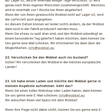
auf Lager ist, wird er innerhalb einiger Tage verschickt. Er wird
genau nach Ihren eigenen Wünschen zusammengestellt. Meistens
wird er innerhalb von 1 Woche bei Ihnen abgeliefert.
Wenn der von Ihnen gewünschte Wobbel nicht auf Lager ist, wird
die Lieferzeit auch angegeben.
An diesem Datum können wir leider nichts ändern, da der Wobbel
dann noch in der Fabrik produziert werden muss.
Wenn Sie etwas zu spät dran sind, und den Wobbel unbedingt an
einem besonderen Tag geliefert haben möchten, dann können Sie
Uns gerne eine Mail schicken. Wir informieren Sie dann über die
Möglichkeiten.
info@wobbel.eu
22. Verschicken Sie den Wobbel auch ins Ausland?
Sicher! Wir verschicken den Wobbel in die meisten europäische
Länder!
23. Ich habe einen Laden und möchte den Wobbel gerne in
meinem Angebote aufnehmen. Geht das?
Wenn Sie einen tollen Webshop oder Laden haben, dann können
Sie uns gerne eine E-Mail schicken:
info@wobbel.eu
Wir wünschen Ihnen viel Spass mit dem Wobbel!
Wenn Ihre Frage nicht dabei steht, können Sie uns gerne eine E-