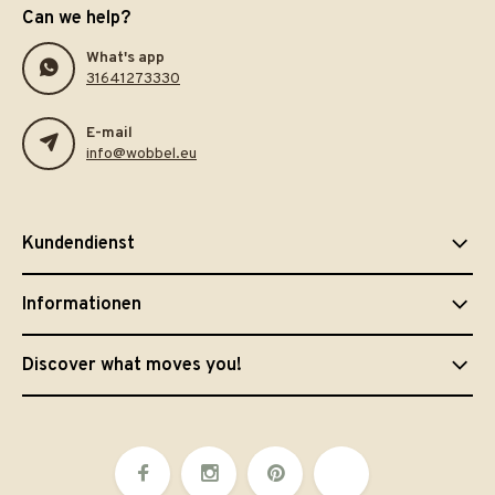
Can we help?
What's app
31641273330
E-mail
info@wobbel.eu
Kundendienst
Informationen
Discover what moves you!