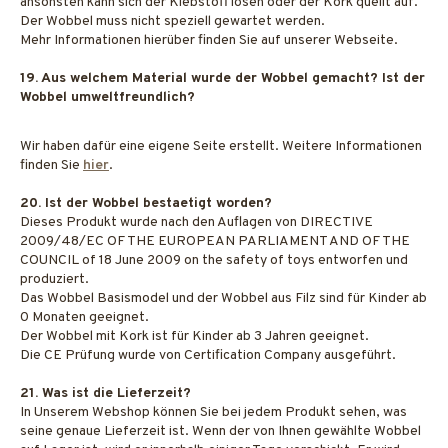
ansonsten kann sich der Klebstoff lösen oder der Kork quellt auf.
Der Wobbel muss nicht speziell gewartet werden.
Mehr Informationen hierüber finden Sie auf unserer Webseite.
19. Aus welchem Material wurde der Wobbel gemacht? Ist der
Wobbel umweltfreundlich?
Wir haben dafür eine eigene Seite erstellt. Weitere Informationen
finden Sie
hier
.
20. Ist der Wobbel bestaetigt worden?
Dieses Produkt wurde nach den Auflagen von DIRECTIVE
2009/48/EC OF THE EUROPEAN PARLIAMENT AND OF THE
COUNCIL of 18 June 2009 on the safety of toys entworfen und
produziert.
Das Wobbel Basismodel und der Wobbel aus Filz sind für Kinder ab
0 Monaten geeignet.
Der Wobbel mit Kork ist für Kinder ab 3 Jahren geeignet.
Die CE Prüfung wurde von Certification Company ausgeführt.
21. Was ist die Lieferzeit?
In Unserem Webshop können Sie bei jedem Produkt sehen, was
seine genaue Lieferzeit ist. Wenn der von Ihnen gewählte Wobbel