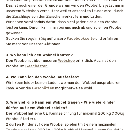
sind einer de preiswertesten auf dem Gebiet von Balance Boards.
Das ist auch einer der Gründe warum wir den Wobbel bis jetzt nur in
unserem Webshop verkaufen: weil er ansonsten teurer wird, durch
die Zuschläge von den Zwischenverkäufern und Läden.
Wir haben Verständnis dafür, dass nicht jeder sich einen Wobbel
leisten kann. Darum kann man bei uns auch ab und zu einen Wobbel
gewinnen.
Gucken Sie regelmäßig auf unsere
Facebookseite
und erfahren
Sie mehr von unseren Aktionen.
3. Wo kann ich den Wobbel kaufen?
Den Wobbel ist über unseren
Webshop
erhältlich. Auch ist den
Wobbel im
Geschäften
4. Wo kann ich den Wobbel austesten?
Wir haben leider keinen Laden, wo man den Wobbel ausprobieren
kann. Aber die
Geschäften
möglicherweise wohl.
5. Wie viel Kilo kann ein Wobbel tragen - Wie viele Kinder
dürfen auf dem Wobbel spielen?
Der Wobbel hat eine CE Kennzeichnung für maximal 200 kg (100kg
Wobbel Starter).
2 dürfen Kinder auf dem Wobbel spielen (mit einem maximalen