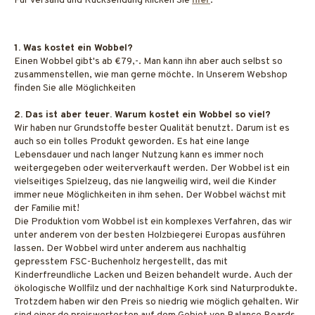
Für Versand und Rücksendung klicken Sie
hier
.
1. Was kostet ein Wobbel?
Einen Wobbel gibt's ab €79,-. Man kann ihn aber auch selbst so
zusammenstellen, wie man gerne möchte. In Unserem Webshop
finden Sie alle Möglichkeiten
2. Das ist aber teuer. Warum kostet ein Wobbel so viel?
Wir haben nur Grundstoffe bester Qualität benutzt. Darum ist es
auch so ein tolles Produkt geworden. Es hat eine lange
Lebensdauer und nach langer Nutzung kann es immer noch
weitergegeben oder weiterverkauft werden. Der Wobbel ist ein
vielseitiges Spielzeug, das nie langweilig wird, weil die Kinder
immer neue Möglichkeiten in ihm sehen. Der Wobbel wächst mit
der Familie mit!
Die Produktion vom Wobbel ist ein komplexes Verfahren, das wir
unter anderem von der besten Holzbiegerei Europas ausführen
lassen. Der Wobbel wird unter anderem aus nachhaltig
gepresstem FSC-Buchenholz hergestellt, das mit
Kinderfreundliche Lacken und Beizen behandelt wurde. Auch der
ökologische Wollfilz und der nachhaltige Kork sind Naturprodukte.
Trotzdem haben wir den Preis so niedrig wie möglich gehalten. Wir