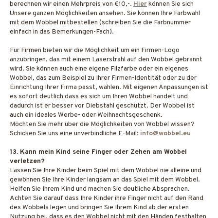
berechnen wir einen Mehrpreis von €10,-.
Hier
können Sie sich
Unsere ganzen Möglichkeiten ansehen. Sie können Ihre Farbwahl
mit dem Wobbel mitbestellen (schreiben Sie die Farbnummer
einfach in das Bemerkungen-Fach).
Für Firmen bieten wir die Möglichkeit um ein Firmen-Logo
anzubringen, das mit einem Laserstrahl auf den Wobbel gebrannt
wird. Sie können auch eine eigene Filzfarbe oder ein eigenes
Wobbel, das zum Beispiel zu Ihrer Firmen-Identität oder zu der
Einrichtung Ihrer Firma passt, wählen. Mit eigenen Anpassungen ist
es sofort deutlich dass es sich um Ihren Wobbel handelt und
dadurch ist er besser vor Diebstahl geschützt. Der Wobbel ist
auch ein ideales Werbe- oder Weihnachtsgeschenk.
Möchten Sie mehr über die Möglichkeiten von Wobbel wissen?
Schicken Sie uns eine unverbindliche E-Mail:
info@wobbel.eu
13. Kann mein Kind seine Finger oder Zehen am Wobbel
verletzen?
Lassen Sie Ihre Kinder beim Spiel mit dem Wobbel nie alleine und
gewöhnen Sie Ihre Kinder langsam an das Spiel mit dem Wobbel.
Helfen Sie Ihrem Kind und machen Sie deutliche Absprachen.
Achten Sie darauf dass Ihre Kinder ihre Finger nicht auf den Rand
des Wobbels legen und bringen Sie Ihrem Kind ab der ersten
Nutzung bei, dass es den Wobbel nicht mit den Händen festhalten