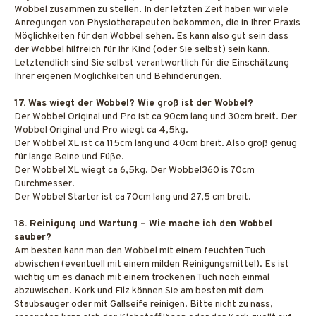
Wobbel zusammen zu stellen. In der letzten Zeit haben wir viele
Anregungen von Physiotherapeuten bekommen, die in Ihrer Praxis
Möglichkeiten für den Wobbel sehen. Es kann also gut sein dass
der Wobbel hilfreich für Ihr Kind (oder Sie selbst) sein kann.
Letztendlich sind Sie selbst verantwortlich für die Einschätzung
Ihrer eigenen Möglichkeiten und Behinderungen.
17. Was wiegt der Wobbel? Wie groß ist der Wobbel?
Der Wobbel Original und Pro ist ca 90cm lang und 30cm breit. Der
Wobbel Original und Pro wiegt ca 4,5kg.
Der Wobbel XL ist ca 115cm lang und 40cm breit. Also groß genug
für lange Beine und Füße.
Der Wobbel XL wiegt ca 6,5kg. Der Wobbel360 is 70cm
Durchmesser.
Der Wobbel Starter ist ca 70cm lang und 27,5 cm breit.
18. Reinigung und Wartung – Wie mache ich den Wobbel
sauber?
Am besten kann man den Wobbel mit einem feuchten Tuch
abwischen (eventuell mit einem milden Reinigungsmittel). Es ist
wichtig um es danach mit einem trockenen Tuch noch einmal
abzuwischen. Kork und Filz können Sie am besten mit dem
Staubsauger oder mit Gallseife reinigen. Bitte nicht zu nass,