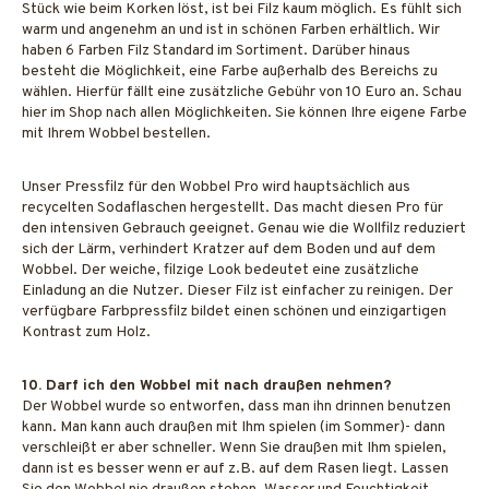
Stück wie beim Korken löst, ist bei Filz kaum möglich. Es fühlt sich
warm und angenehm an und ist in schönen Farben erhältlich. Wir
haben 6 Farben Filz Standard im Sortiment. Darüber hinaus
besteht die Möglichkeit, eine Farbe außerhalb des Bereichs zu
wählen. Hierfür fällt eine zusätzliche Gebühr von 10 Euro an. Schau
hier im Shop nach allen Möglichkeiten. Sie können Ihre eigene Farbe
mit Ihrem Wobbel bestellen.
Unser Pressfilz für den Wobbel Pro wird hauptsächlich aus
recycelten Sodaflaschen hergestellt. Das macht diesen Pro für
den intensiven Gebrauch geeignet. Genau wie die Wollfilz reduziert
sich der Lärm, verhindert Kratzer auf dem Boden und auf dem
Wobbel. Der weiche, filzige Look bedeutet eine zusätzliche
Einladung an die Nutzer. Dieser Filz ist einfacher zu reinigen. Der
verfügbare Farbpressfilz bildet einen schönen und einzigartigen
Kontrast zum Holz.
10. Darf ich den Wobbel mit nach draußen nehmen?
Der Wobbel wurde so entworfen, dass man ihn drinnen benutzen
kann. Man kann auch draußen mit Ihm spielen (im Sommer)- dann
verschleißt er aber schneller. Wenn Sie draußen mit Ihm spielen,
dann ist es besser wenn er auf z.B. auf dem Rasen liegt. Lassen