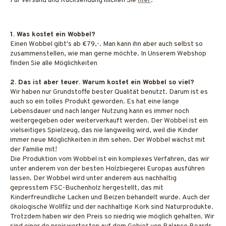
Für Versand und Rücksendung klicken Sie
hier
.
1. Was kostet ein Wobbel?
Einen Wobbel gibt's ab €79,-. Man kann ihn aber auch selbst so
zusammenstellen, wie man gerne möchte. In Unserem Webshop
finden Sie alle Möglichkeiten
2. Das ist aber teuer. Warum kostet ein Wobbel so viel?
Wir haben nur Grundstoffe bester Qualität benutzt. Darum ist es
auch so ein tolles Produkt geworden. Es hat eine lange
Lebensdauer und nach langer Nutzung kann es immer noch
weitergegeben oder weiterverkauft werden. Der Wobbel ist ein
vielseitiges Spielzeug, das nie langweilig wird, weil die Kinder
immer neue Möglichkeiten in ihm sehen. Der Wobbel wächst mit
der Familie mit!
Die Produktion vom Wobbel ist ein komplexes Verfahren, das wir
unter anderem von der besten Holzbiegerei Europas ausführen
lassen. Der Wobbel wird unter anderem aus nachhaltig
gepresstem FSC-Buchenholz hergestellt, das mit
Kinderfreundliche Lacken und Beizen behandelt wurde. Auch der
ökologische Wollfilz und der nachhaltige Kork sind Naturprodukte.
Trotzdem haben wir den Preis so niedrig wie möglich gehalten. Wir