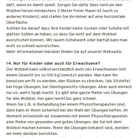
darf, wenn es damit spielt. Sorgen Sie dafür dass rund um den
Wobbel herum mindestens 2 Meter freier Raum ist (auch zu
anderen Kindern), und stellen Sie ihn immer auf eine horizontale
Oberfläche.
Achten Sie darauf dass Ihre Kinder keine Socken oder Schuhe mit
glatten Sohlen an haben, so dass Sie nicht auf dem Wobbel
ausrutschen können. Mit rauem Schuhwerk oder barfuß kann man
nicht so schnell ausrutschen.
Mehr Informationen hierüber finden Sie auf unserer Webseite.
14. Nur für Kinder oder auch für Erwachsene?
Der Wobbel kann selbstverständlich auch von Erwachsenen (mit
einem Gewicht bis zu 100 kg) benutzt werden. Man kann Ihn
benutzen um fit zu werden, den Rücken zu strecken, (als Sitzhilfe)
bei Yoga-Übungen, bei Gleichgewichts-Übungen. Aber auch einfach
nur so, weil's Spaß macht. Es gibt eine ganze Reihe von Übungen
für den Wobbel. Von ganz leicht bis ganz schwer.
Wenn Sie z.B. in Behandlung bei einem Physiotherapeuten sind,
dann kann er Ihnen sicherlich bei der Wahl der Übungen helfen. Im
Moment entwickeln wir zusammen mit einem Physiotherapeuten
eine Reihe von gesunden und guten Übungen, die Sie mit dem
Wobbel machen können. Wenn die Übungen bekannt sind, werden
wir mehr darüber berichten.