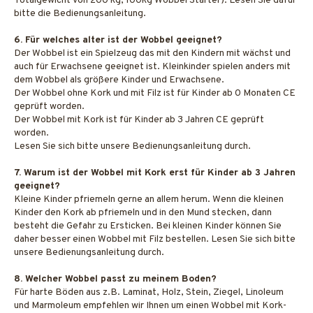
Totalgewicht von 200 kg, 100kg Wobbel Starter). Lesen Sie dafür
bitte die Bedienungsanleitung.
6. Für welches alter ist der Wobbel geeignet?
Der Wobbel ist ein Spielzeug das mit den Kindern mit wächst und
auch für Erwachsene geeignet ist. Kleinkinder spielen anders mit
dem Wobbel als größere Kinder und Erwachsene.
Der Wobbel ohne Kork und mit Filz ist für Kinder ab 0 Monaten CE
geprüft worden.
Der Wobbel mit Kork ist für Kinder ab 3 Jahren CE geprüft
worden.
Lesen Sie sich bitte unsere Bedienungsanleitung durch.
7. Warum ist der Wobbel mit Kork erst für Kinder ab 3 Jahren
geeignet?
Kleine Kinder pfriemeln gerne an allem herum. Wenn die kleinen
Kinder den Kork ab pfriemeln und in den Mund stecken, dann
besteht die Gefahr zu Ersticken. Bei kleinen Kinder können Sie
daher besser einen Wobbel mit Filz bestellen. Lesen Sie sich bitte
unsere Bedienungsanleitung durch.
8. Welcher Wobbel passt zu meinem Boden?
Für harte Böden aus z.B. Laminat, Holz, Stein, Ziegel, Linoleum
und Marmoleum empfehlen wir Ihnen um einen Wobbel mit Kork-