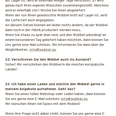
auf Lager ist, wird er innerhalb einiger Tage verschickt. Er wird
genau nach Ihren eigenen Wünschen zusammengestellt. Meistens
wird er innerhalb von 1 Woche bei Ihnen abgeliefert.
Wenn der von Ihnen gewünschte Wobbel nicht auf Lager ist, wird
die Lieferzeit auch angegeben.
An diesem Datum können wir leider nichts ändern, da der Wobbel
dann noch in der Fabrik produziert werden muss.
Wenn Sie etwas zu spät dran sind, und den Wobbel unbedingt an
einem besonderen Tag geliefert haben möchten, dann können Sie
Uns gerne eine Mail schicken. Wir informieren Sie dann über die
Möglichkeiten.
info@wobbel.eu
22. Verschicken Sie den Wobbel auch ins Ausland?
Sicher! Wir verschicken den Wobbel in die meisten europäische
Länder!
23. Ich habe einen Laden und möchte den Wobbel gerne in
meinem Angebote aufnehmen. Geht das?
Wenn Sie einen tollen Webshop oder Laden haben, dann können
Sie uns gerne eine E-Mail schicken:
info@wobbel.eu
Wir wünschen Ihnen viel Spass mit dem Wobbel!
Wenn Ihre Frage nicht dabei steht, können Sie uns gerne eine E-