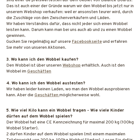
sind einer de preiswertesten auf dem Gebiet von Balance Boards.
Das ist auch einer der Gründe warum wir den Wobbel bis jetzt nur in
unserem Webshop verkaufen: weil er ansonsten teurer wird, durch
die Zuschläge von den Zwischenverkäufern und Läden.
Wir haben Verständnis dafür, dass nicht jeder sich einen Wobbel
leisten kann. Darum kann man bei uns auch ab und zu einen Wobbel
gewinnen.
Gucken Sie regelmäßig auf unsere
Facebookseite
und erfahren
Sie mehr von unseren Aktionen.
3. Wo kann ich den Wobbel kaufen?
Den Wobbel ist über unseren
Webshop
erhältlich. Auch ist den
Wobbel im
Geschäften
4. Wo kann ich den Wobbel austesten?
Wir haben leider keinen Laden, wo man den Wobbel ausprobieren
kann. Aber die
Geschäften
möglicherweise wohl.
5. Wie viel Kilo kann ein Wobbel tragen - Wie viele Kinder
dürfen auf dem Wobbel spielen?
Der Wobbel hat eine CE Kennzeichnung für maximal 200 kg (100kg
Wobbel Starter).
2 dürfen Kinder auf dem Wobbel spielen (mit einem maximalen