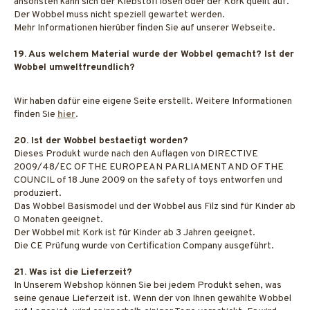
ansonsten kann sich der Klebstoff lösen oder der Kork quellt auf.
Der Wobbel muss nicht speziell gewartet werden.
Mehr Informationen hierüber finden Sie auf unserer Webseite.
19. Aus welchem Material wurde der Wobbel gemacht? Ist der
Wobbel umweltfreundlich?
Wir haben dafür eine eigene Seite erstellt. Weitere Informationen
finden Sie
hier
.
20. Ist der Wobbel bestaetigt worden?
Dieses Produkt wurde nach den Auflagen von DIRECTIVE
2009/48/EC OF THE EUROPEAN PARLIAMENT AND OF THE
COUNCIL of 18 June 2009 on the safety of toys entworfen und
produziert.
Das Wobbel Basismodel und der Wobbel aus Filz sind für Kinder ab
0 Monaten geeignet.
Der Wobbel mit Kork ist für Kinder ab 3 Jahren geeignet.
Die CE Prüfung wurde von Certification Company ausgeführt.
21. Was ist die Lieferzeit?
In Unserem Webshop können Sie bei jedem Produkt sehen, was
seine genaue Lieferzeit ist. Wenn der von Ihnen gewählte Wobbel