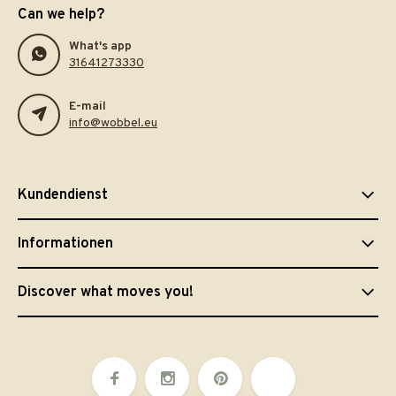
Can we help?
What's app
31641273330
E-mail
info@wobbel.eu
Kundendienst
Informationen
Discover what moves you!