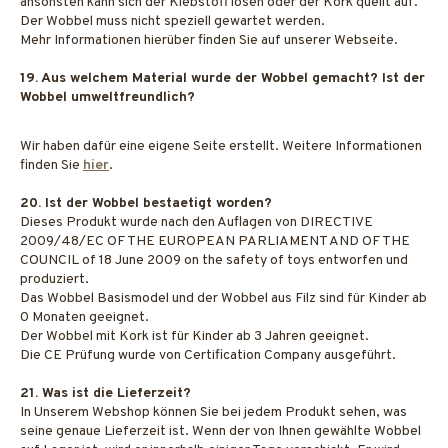
ansonsten kann sich der Klebstoff lösen oder der Kork quellt auf.
Der Wobbel muss nicht speziell gewartet werden.
Mehr Informationen hierüber finden Sie auf unserer Webseite.
19. Aus welchem Material wurde der Wobbel gemacht? Ist der
Wobbel umweltfreundlich?
Wir haben dafür eine eigene Seite erstellt. Weitere Informationen
finden Sie
hier
.
20. Ist der Wobbel bestaetigt worden?
Dieses Produkt wurde nach den Auflagen von DIRECTIVE
2009/48/EC OF THE EUROPEAN PARLIAMENT AND OF THE
COUNCIL of 18 June 2009 on the safety of toys entworfen und
produziert.
Das Wobbel Basismodel und der Wobbel aus Filz sind für Kinder ab
0 Monaten geeignet.
Der Wobbel mit Kork ist für Kinder ab 3 Jahren geeignet.
Die CE Prüfung wurde von Certification Company ausgeführt.
21. Was ist die Lieferzeit?
In Unserem Webshop können Sie bei jedem Produkt sehen, was
seine genaue Lieferzeit ist. Wenn der von Ihnen gewählte Wobbel