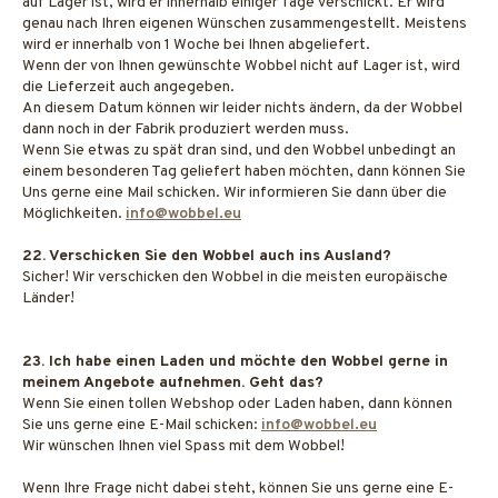
auf Lager ist, wird er innerhalb einiger Tage verschickt. Er wird
genau nach Ihren eigenen Wünschen zusammengestellt. Meistens
wird er innerhalb von 1 Woche bei Ihnen abgeliefert.
Wenn der von Ihnen gewünschte Wobbel nicht auf Lager ist, wird
die Lieferzeit auch angegeben.
An diesem Datum können wir leider nichts ändern, da der Wobbel
dann noch in der Fabrik produziert werden muss.
Wenn Sie etwas zu spät dran sind, und den Wobbel unbedingt an
einem besonderen Tag geliefert haben möchten, dann können Sie
Uns gerne eine Mail schicken. Wir informieren Sie dann über die
Möglichkeiten.
info@wobbel.eu
22. Verschicken Sie den Wobbel auch ins Ausland?
Sicher! Wir verschicken den Wobbel in die meisten europäische
Länder!
23. Ich habe einen Laden und möchte den Wobbel gerne in
meinem Angebote aufnehmen. Geht das?
Wenn Sie einen tollen Webshop oder Laden haben, dann können
Sie uns gerne eine E-Mail schicken:
info@wobbel.eu
Wir wünschen Ihnen viel Spass mit dem Wobbel!
Wenn Ihre Frage nicht dabei steht, können Sie uns gerne eine E-