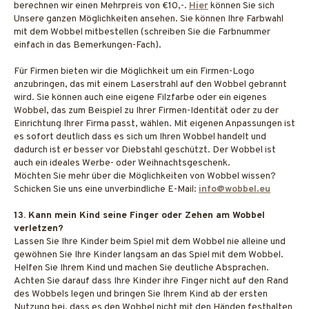
berechnen wir einen Mehrpreis von €10,-.
Hier
können Sie sich
Unsere ganzen Möglichkeiten ansehen. Sie können Ihre Farbwahl
mit dem Wobbel mitbestellen (schreiben Sie die Farbnummer
einfach in das Bemerkungen-Fach).
Für Firmen bieten wir die Möglichkeit um ein Firmen-Logo
anzubringen, das mit einem Laserstrahl auf den Wobbel gebrannt
wird. Sie können auch eine eigene Filzfarbe oder ein eigenes
Wobbel, das zum Beispiel zu Ihrer Firmen-Identität oder zu der
Einrichtung Ihrer Firma passt, wählen. Mit eigenen Anpassungen ist
es sofort deutlich dass es sich um Ihren Wobbel handelt und
dadurch ist er besser vor Diebstahl geschützt. Der Wobbel ist
auch ein ideales Werbe- oder Weihnachtsgeschenk.
Möchten Sie mehr über die Möglichkeiten von Wobbel wissen?
Schicken Sie uns eine unverbindliche E-Mail:
info@wobbel.eu
13. Kann mein Kind seine Finger oder Zehen am Wobbel
verletzen?
Lassen Sie Ihre Kinder beim Spiel mit dem Wobbel nie alleine und
gewöhnen Sie Ihre Kinder langsam an das Spiel mit dem Wobbel.
Helfen Sie Ihrem Kind und machen Sie deutliche Absprachen.
Achten Sie darauf dass Ihre Kinder ihre Finger nicht auf den Rand
des Wobbels legen und bringen Sie Ihrem Kind ab der ersten
Nutzung bei, dass es den Wobbel nicht mit den Händen festhalten