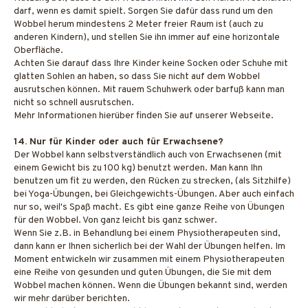
darf, wenn es damit spielt. Sorgen Sie dafür dass rund um den
Wobbel herum mindestens 2 Meter freier Raum ist (auch zu
anderen Kindern), und stellen Sie ihn immer auf eine horizontale
Oberfläche.
Achten Sie darauf dass Ihre Kinder keine Socken oder Schuhe mit
glatten Sohlen an haben, so dass Sie nicht auf dem Wobbel
ausrutschen können. Mit rauem Schuhwerk oder barfuß kann man
nicht so schnell ausrutschen.
Mehr Informationen hierüber finden Sie auf unserer Webseite.
14. Nur für Kinder oder auch für Erwachsene?
Der Wobbel kann selbstverständlich auch von Erwachsenen (mit
einem Gewicht bis zu 100 kg) benutzt werden. Man kann Ihn
benutzen um fit zu werden, den Rücken zu strecken, (als Sitzhilfe)
bei Yoga-Übungen, bei Gleichgewichts-Übungen. Aber auch einfach
nur so, weil's Spaß macht. Es gibt eine ganze Reihe von Übungen
für den Wobbel. Von ganz leicht bis ganz schwer.
Wenn Sie z.B. in Behandlung bei einem Physiotherapeuten sind,
dann kann er Ihnen sicherlich bei der Wahl der Übungen helfen. Im
Moment entwickeln wir zusammen mit einem Physiotherapeuten
eine Reihe von gesunden und guten Übungen, die Sie mit dem
Wobbel machen können. Wenn die Übungen bekannt sind, werden
wir mehr darüber berichten.