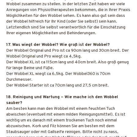
Wobbel zusammen zu stellen. In der letzten Zeit haben wir viele
Anregungen von Physiotherapeuten bekommen, die in Ihrer Praxis
Möglichkeiten für den Wobbel sehen. Es kann also gut sein dass
der Wobbel hilfreich für Ihr Kind (oder Sie selbst) sein kann.
Letztendlich sind Sie selbst verantwortlich für die Einschätzung
Ihrer eigenen Möglichkeiten und Behinderungen.
17. Was wiegt der Wobbel? Wie groß ist der Wobbel?
Der Wobbel Original und Pro ist ca 90cm lang und 30cm breit. Der
Wobbel Original und Pro wiegt ca 4,5kg.
Der Wobbel XL ist ca 115cm lang und 40cm breit. Also groß genug
für lange Beine und Füße.
Der Wobbel XL wiegt ca 6,5kg. Der Wobbel360 is 70cm
Durchmesser.
Der Wobbel Starter ist ca 70cm lang und 27,5 cm breit.
18. Reinigung und Wartung – Wie mache ich den Wobbel
sauber?
Am besten kann man den Wobbel mit einem feuchten Tuch
abwischen (eventuell mit einem milden Reinigungsmittel). Es ist
wichtig um es danach mit einem trockenen Tuch noch einmal
abzuwischen. Kork und Filz können Sie am besten mit dem
Staubsauger oder mit Gallseife reinigen. Bitte nicht zu nass,