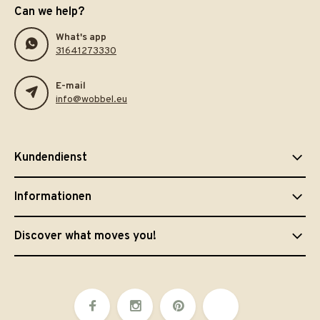
Can we help?
What's app
31641273330
E-mail
info@wobbel.eu
Kundendienst
Informationen
Discover what moves you!