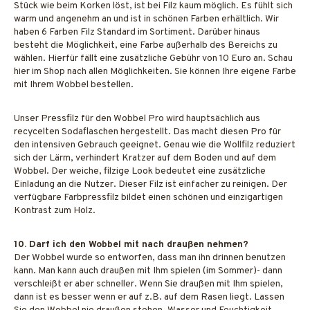
Stück wie beim Korken löst, ist bei Filz kaum möglich. Es fühlt sich
warm und angenehm an und ist in schönen Farben erhältlich. Wir
haben 6 Farben Filz Standard im Sortiment. Darüber hinaus
besteht die Möglichkeit, eine Farbe außerhalb des Bereichs zu
wählen. Hierfür fällt eine zusätzliche Gebühr von 10 Euro an. Schau
hier im Shop nach allen Möglichkeiten. Sie können Ihre eigene Farbe
mit Ihrem Wobbel bestellen.
Unser Pressfilz für den Wobbel Pro wird hauptsächlich aus
recycelten Sodaflaschen hergestellt. Das macht diesen Pro für
den intensiven Gebrauch geeignet. Genau wie die Wollfilz reduziert
sich der Lärm, verhindert Kratzer auf dem Boden und auf dem
Wobbel. Der weiche, filzige Look bedeutet eine zusätzliche
Einladung an die Nutzer. Dieser Filz ist einfacher zu reinigen. Der
verfügbare Farbpressfilz bildet einen schönen und einzigartigen
Kontrast zum Holz.
10. Darf ich den Wobbel mit nach draußen nehmen?
Der Wobbel wurde so entworfen, dass man ihn drinnen benutzen
kann. Man kann auch draußen mit Ihm spielen (im Sommer)- dann
verschleißt er aber schneller. Wenn Sie draußen mit Ihm spielen,
dann ist es besser wenn er auf z.B. auf dem Rasen liegt. Lassen