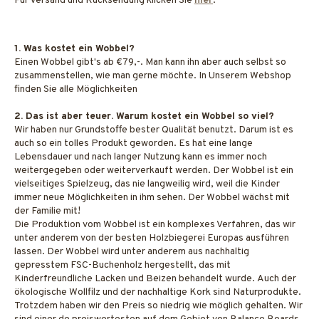
Für Versand und Rücksendung klicken Sie
hier
.
1. Was kostet ein Wobbel?
Einen Wobbel gibt's ab €79,-. Man kann ihn aber auch selbst so
zusammenstellen, wie man gerne möchte. In Unserem Webshop
finden Sie alle Möglichkeiten
2. Das ist aber teuer. Warum kostet ein Wobbel so viel?
Wir haben nur Grundstoffe bester Qualität benutzt. Darum ist es
auch so ein tolles Produkt geworden. Es hat eine lange
Lebensdauer und nach langer Nutzung kann es immer noch
weitergegeben oder weiterverkauft werden. Der Wobbel ist ein
vielseitiges Spielzeug, das nie langweilig wird, weil die Kinder
immer neue Möglichkeiten in ihm sehen. Der Wobbel wächst mit
der Familie mit!
Die Produktion vom Wobbel ist ein komplexes Verfahren, das wir
unter anderem von der besten Holzbiegerei Europas ausführen
lassen. Der Wobbel wird unter anderem aus nachhaltig
gepresstem FSC-Buchenholz hergestellt, das mit
Kinderfreundliche Lacken und Beizen behandelt wurde. Auch der
ökologische Wollfilz und der nachhaltige Kork sind Naturprodukte.
Trotzdem haben wir den Preis so niedrig wie möglich gehalten. Wir