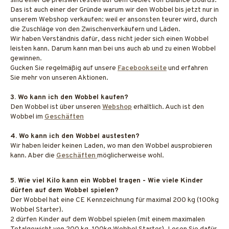
sind einer de preiswertesten auf dem Gebiet von Balance Boards.
Das ist auch einer der Gründe warum wir den Wobbel bis jetzt nur in
unserem Webshop verkaufen: weil er ansonsten teurer wird, durch
die Zuschläge von den Zwischenverkäufern und Läden.
Wir haben Verständnis dafür, dass nicht jeder sich einen Wobbel
leisten kann. Darum kann man bei uns auch ab und zu einen Wobbel
gewinnen.
Gucken Sie regelmäßig auf unsere
Facebookseite
und erfahren
Sie mehr von unseren Aktionen.
3. Wo kann ich den Wobbel kaufen?
Den Wobbel ist über unseren
Webshop
erhältlich. Auch ist den
Wobbel im
Geschäften
4. Wo kann ich den Wobbel austesten?
Wir haben leider keinen Laden, wo man den Wobbel ausprobieren
kann. Aber die
Geschäften
möglicherweise wohl.
5. Wie viel Kilo kann ein Wobbel tragen - Wie viele Kinder
dürfen auf dem Wobbel spielen?
Der Wobbel hat eine CE Kennzeichnung für maximal 200 kg (100kg
Wobbel Starter).
2 dürfen Kinder auf dem Wobbel spielen (mit einem maximalen