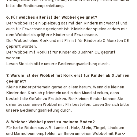
Totalgewicht von 200 kg, 100kg Wobbel Starter). Lesen Sie dafür
bitte die Bedienungsanleitung.
6. Für welches alter ist der Wobbel geeignet?
Der Wobbel ist ein Spielzeug das mit den Kindern mit wächst und
auch für Erwachsene geeignet ist. Kleinkinder spielen anders mit
dem Wobbel als größere Kinder und Erwachsene.
Der Wobbel ohne Kork und mit Filz ist für Kinder ab 0 Monaten CE
geprüft worden.
Der Wobbel mit Kork ist für Kinder ab 3 Jahren CE geprüft
worden.
Lesen Sie sich bitte unsere Bedienungsanleitung durch.
7. Warum ist der Wobbel mit Kork erst für Kinder ab 3 Jahren
geeignet?
Kleine Kinder pfriemeln gerne an allem herum. Wenn die kleinen
Kinder den Kork ab pfriemeln und in den Mund stecken, dann
besteht die Gefahr zu Ersticken. Bei kleinen Kinder können Sie
daher besser einen Wobbel mit Filz bestellen. Lesen Sie sich bitte
unsere Bedienungsanleitung durch.
8. Welcher Wobbel passt zu meinem Boden?
Für harte Böden aus z.B. Laminat, Holz, Stein, Ziegel, Linoleum
und Marmoleum empfehlen wir Ihnen um einen Wobbel mit Kork-