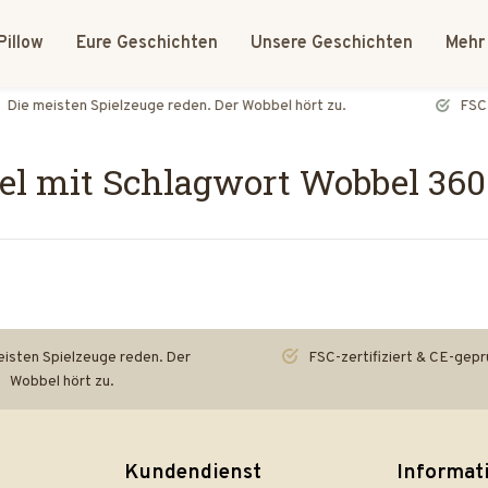
Pillow
Eure Geschichten
Unsere Geschichten
Mehr
FSC-zertifiziert & CE-geprüft
el mit Schlagwort Wobbel 360
isten Spielzeuge reden. Der
FSC-zertifiziert & CE-gepr
Wobbel hört zu.
Kundendienst
Informat