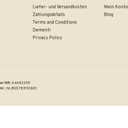
Liefer- und Versandkosten
Mein Konto
Zahlungsdetails
Blog
Terms and Conditions
Dementi
Privacy Policy
er NR:
64692205
Nr.:
NL855783151B01