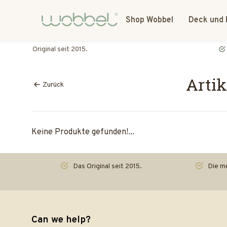
Shop Wobbel
Deck und 
Die meisten Spielzeuge reden. Der Wobbel hört zu.
Artik
Zurück
Keine Produkte gefunden!...
Das Original seit 2015.
Die me
Can we help?