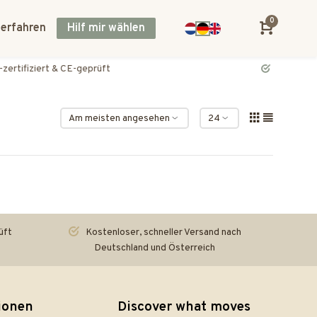
0
 erfahren
Hilf mir wählen
Kostenloser, schneller Versand nach Deutschland und Österreich
üft
Kostenloser, schneller Versand nach
Deutschland und Österreich
ionen
Discover what moves