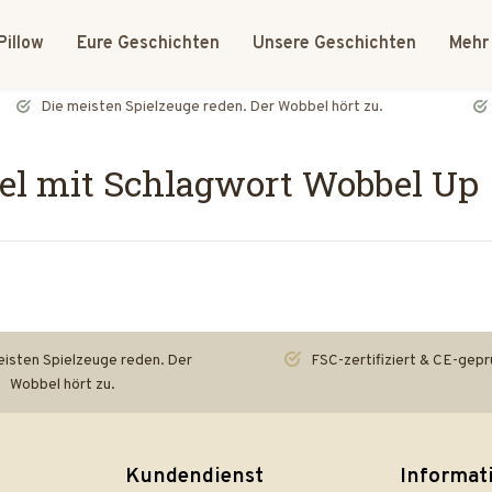
Pillow
Eure Geschichten
Unsere Geschichten
Mehr
FSC-zertifiziert & CE-geprüft
el mit Schlagwort Wobbel Up
isten Spielzeuge reden. Der
FSC-zertifiziert & CE-gepr
Wobbel hört zu.
Kundendienst
Informat