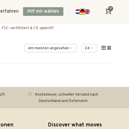
0
 erfahren
Hilf mir wählen
Kostenloser, schneller Versand nach Deutschland und Österreich
üft
Kostenloser, schneller Versand nach
Deutschland und Österreich
ionen
Discover what moves