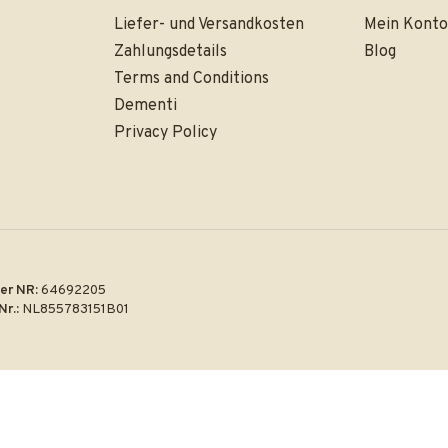
Liefer- und Versandkosten
Mein Konto
Zahlungsdetails
Blog
Terms and Conditions
Dementi
Privacy Policy
er NR:
64692205
Nr.:
NL855783151B01