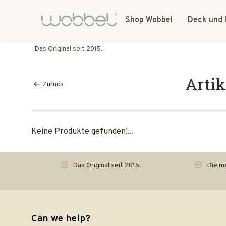
Shop Wobbel
Deck und 
Die meisten Spielzeuge reden. Der Wobbel hört zu.
Artik
Zurück
Keine Produkte gefunden!...
Das Original seit 2015.
Die me
Can we help?