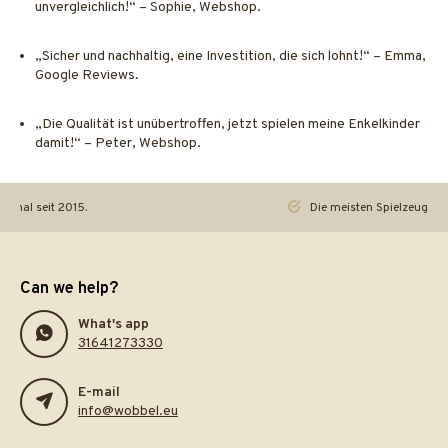
unvergleichlich!“ – Sophie, Webshop.
„Sicher und nachhaltig, eine Investition, die sich lohnt!“ – Emma,
Google Reviews.
„Die Qualität ist unübertroffen, jetzt spielen meine Enkelkinder
damit!“ – Peter, Webshop.
iginal seit 2015.
Die meisten Spielzeuge re
Can we help?
What's app
31641273330
E-mail
info@wobbel.eu