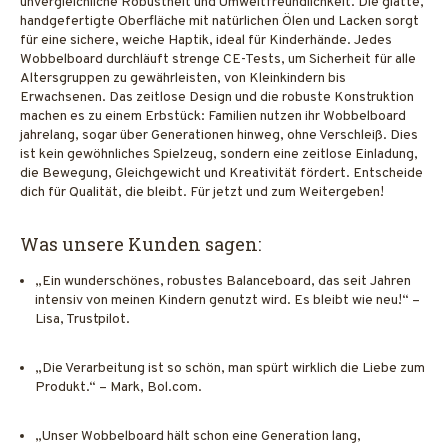
unvergleichliche Robustheit und Umweltfreundlichkeit. Die glatte,
handgefertigte Oberfläche mit natürlichen Ölen und Lacken sorgt
für eine sichere, weiche Haptik, ideal für Kinderhände. Jedes
Wobbelboard durchläuft strenge CE-Tests, um Sicherheit für alle
Altersgruppen zu gewährleisten, von Kleinkindern bis
Erwachsenen. Das zeitlose Design und die robuste Konstruktion
machen es zu einem Erbstück: Familien nutzen ihr Wobbelboard
jahrelang, sogar über Generationen hinweg, ohne Verschleiß. Dies
ist kein gewöhnliches Spielzeug, sondern eine zeitlose Einladung,
die Bewegung, Gleichgewicht und Kreativität fördert. Entscheide
dich für Qualität, die bleibt. Für jetzt und zum Weitergeben!
Was unsere Kunden sagen:
„Ein wunderschönes, robustes Balanceboard, das seit Jahren
intensiv von meinen Kindern genutzt wird. Es bleibt wie neu!“ –
Lisa, Trustpilot.
„Die Verarbeitung ist so schön, man spürt wirklich die Liebe zum
Produkt.“ – Mark, Bol.com.
„Unser Wobbelboard hält schon eine Generation lang,