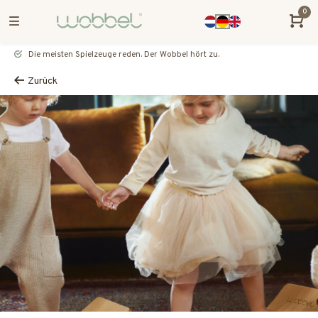
0
Die meisten Spielzeuge reden. Der Wobbel hört zu.
Zurück