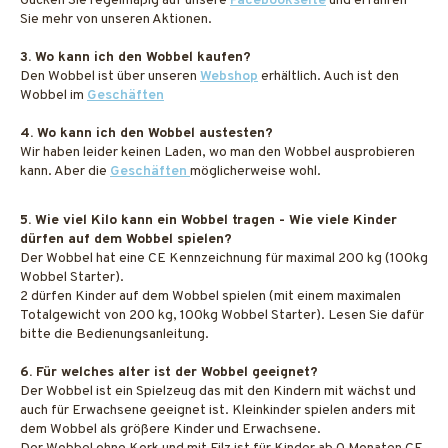
Gucken Sie regelmäßig auf unsere
Facebookseite
und erfahren
Sie mehr von unseren Aktionen.
3. Wo kann ich den Wobbel kaufen?
Den Wobbel ist über unseren
Webshop
erhältlich. Auch ist den
Wobbel im
Geschäften
4. Wo kann ich den Wobbel austesten?
Wir haben leider keinen Laden, wo man den Wobbel ausprobieren
kann. Aber die
Geschäften
möglicherweise wohl.
5. Wie viel Kilo kann ein Wobbel tragen - Wie viele Kinder
dürfen auf dem Wobbel spielen?
Der Wobbel hat eine CE Kennzeichnung für maximal 200 kg (100kg
Wobbel Starter).
2 dürfen Kinder auf dem Wobbel spielen (mit einem maximalen
Totalgewicht von 200 kg, 100kg Wobbel Starter). Lesen Sie dafür
bitte die Bedienungsanleitung.
6. Für welches alter ist der Wobbel geeignet?
Der Wobbel ist ein Spielzeug das mit den Kindern mit wächst und
auch für Erwachsene geeignet ist. Kleinkinder spielen anders mit
dem Wobbel als größere Kinder und Erwachsene.