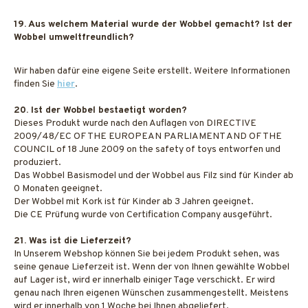
19. Aus welchem Material wurde der Wobbel gemacht? Ist der
Wobbel umweltfreundlich?
Wir haben dafür eine eigene Seite erstellt. Weitere Informationen
finden Sie
hier
.
20. Ist der Wobbel bestaetigt worden?
Dieses Produkt wurde nach den Auflagen von DIRECTIVE
2009/48/EC OF THE EUROPEAN PARLIAMENT AND OF THE
COUNCIL of 18 June 2009 on the safety of toys entworfen und
produziert.
Das Wobbel Basismodel und der Wobbel aus Filz sind für Kinder ab
0 Monaten geeignet.
Der Wobbel mit Kork ist für Kinder ab 3 Jahren geeignet.
Die CE Prüfung wurde von Certification Company ausgeführt.
21. Was ist die Lieferzeit?
In Unserem Webshop können Sie bei jedem Produkt sehen, was
seine genaue Lieferzeit ist. Wenn der von Ihnen gewählte Wobbel
auf Lager ist, wird er innerhalb einiger Tage verschickt. Er wird
genau nach Ihren eigenen Wünschen zusammengestellt. Meistens
wird er innerhalb von 1 Woche bei Ihnen abgeliefert.