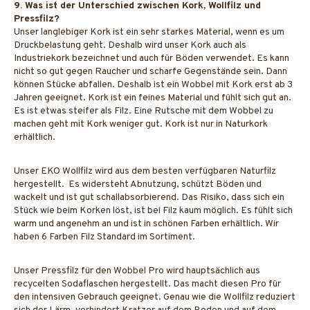
9. Was ist der Unterschied zwischen Kork, Wollfilz und
Pressfilz?
Unser langlebiger Kork ist ein sehr starkes Material, wenn es um
Druckbelastung geht. Deshalb wird unser Kork auch als
Industriekork bezeichnet und auch für Böden verwendet. Es kann
nicht so gut gegen Raucher und scharfe Gegenstände sein. Dann
können Stücke abfallen. Deshalb ist ein Wobbel mit Kork erst ab 3
Jahren geeignet. Kork ist ein feines Material und fühlt sich gut an.
Es ist etwas steifer als Filz. Eine Rutsche mit dem Wobbel zu
machen geht mit Kork weniger gut. Kork ist nur in Naturkork
erhältlich.
Unser EKO Wollfilz wird aus dem besten verfügbaren Naturfilz
hergestellt. Es widersteht Abnutzung, schützt Böden und
wackelt und ist gut schallabsorbierend. Das Risiko, dass sich ein
Stück wie beim Korken löst, ist bei Filz kaum möglich. Es fühlt sich
warm und angenehm an und ist in schönen Farben erhältlich. Wir
haben 6 Farben Filz Standard im Sortiment.
Unser Pressfilz für den Wobbel Pro wird hauptsächlich aus
recycelten Sodaflaschen hergestellt. Das macht diesen Pro für
den intensiven Gebrauch geeignet. Genau wie die Wollfilz reduziert