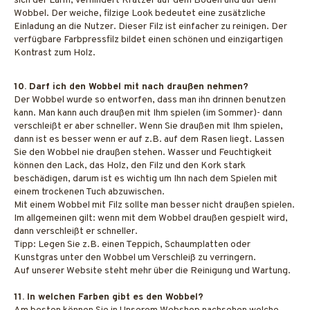
sich der Lärm, verhindert Kratzer auf dem Boden und auf dem
Wobbel. Der weiche, filzige Look bedeutet eine zusätzliche
Einladung an die Nutzer. Dieser Filz ist einfacher zu reinigen. Der
verfügbare Farbpressfilz bildet einen schönen und einzigartigen
Kontrast zum Holz.
10. Darf ich den Wobbel mit nach draußen nehmen?
Der Wobbel wurde so entworfen, dass man ihn drinnen benutzen
kann. Man kann auch draußen mit Ihm spielen (im Sommer)- dann
verschleißt er aber schneller. Wenn Sie draußen mit Ihm spielen,
dann ist es besser wenn er auf z.B. auf dem Rasen liegt. Lassen
Sie den Wobbel nie draußen stehen. Wasser und Feuchtigkeit
können den Lack, das Holz, den Filz und den Kork stark
beschädigen, darum ist es wichtig um Ihn nach dem Spielen mit
einem trockenen Tuch abzuwischen.
Mit einem Wobbel mit Filz sollte man besser nicht draußen spielen.
Im allgemeinen gilt: wenn mit dem Wobbel draußen gespielt wird,
dann verschleißt er schneller.
Tipp: Legen Sie z.B. einen Teppich, Schaumplatten oder
Kunstgras unter den Wobbel um Verschleiß zu verringern.
Auf unserer Website steht mehr über die Reinigung und Wartung.
11. In welchen Farben gibt es den Wobbel?