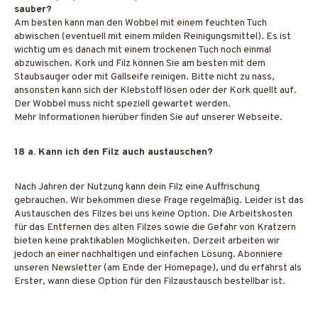
sauber?
Am besten kann man den Wobbel mit einem feuchten Tuch
abwischen (eventuell mit einem milden Reinigungsmittel). Es ist
wichtig um es danach mit einem trockenen Tuch noch einmal
abzuwischen. Kork und Filz können Sie am besten mit dem
Staubsauger oder mit Gallseife reinigen. Bitte nicht zu nass,
ansonsten kann sich der Klebstoff lösen oder der Kork quellt auf.
Der Wobbel muss nicht speziell gewartet werden.
Mehr Informationen hierüber finden Sie auf unserer Webseite.
18 a. Kann ich den Filz auch austauschen?
Nach Jahren der Nutzung kann dein Filz eine Auffrischung
gebrauchen. Wir bekommen diese Frage regelmäßig. Leider ist das
Austauschen des Filzes bei uns keine Option. Die Arbeitskosten
für das Entfernen des alten Filzes sowie die Gefahr von Kratzern
bieten keine praktikablen Möglichkeiten. Derzeit arbeiten wir
jedoch an einer nachhaltigen und einfachen Lösung. Abonniere
unseren Newsletter (am Ende der Homepage), und du erfährst als
Erster, wann diese Option für den Filzaustausch bestellbar ist.