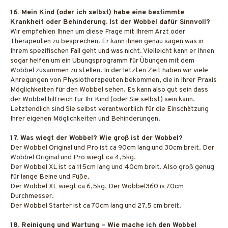
16. Mein Kind (oder ich selbst) habe eine bestimmte
Krankheit oder Behinderung. Ist der Wobbel dafür Sinnvoll?
Wir empfehlen Ihnen um diese Frage mit Ihrem Arzt oder
Therapeuten zu besprechen. Er kann ihnen genau sagen was in
Ihrem spezifischen Fall geht und was nicht. Vielleicht kann er Ihnen
sogar helfen um ein Übungsprogramm für Übungen mit dem
Wobbel zusammen zu stellen. In der letzten Zeit haben wir viele
Anregungen von Physiotherapeuten bekommen, die in Ihrer Praxis
Möglichkeiten für den Wobbel sehen. Es kann also gut sein dass
der Wobbel hilfreich für Ihr Kind (oder Sie selbst) sein kann.
Letztendlich sind Sie selbst verantwortlich für die Einschätzung
Ihrer eigenen Möglichkeiten und Behinderungen.
17. Was wiegt der Wobbel? Wie groß ist der Wobbel?
Der Wobbel Original und Pro ist ca 90cm lang und 30cm breit. Der
Wobbel Original und Pro wiegt ca 4,5kg.
Der Wobbel XL ist ca 115cm lang und 40cm breit. Also groß genug
für lange Beine und Füße.
Der Wobbel XL wiegt ca 6,5kg. Der Wobbel360 is 70cm
Durchmesser.
Der Wobbel Starter ist ca 70cm lang und 27,5 cm breit.
18. Reinigung und Wartung – Wie mache ich den Wobbel