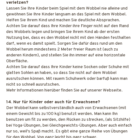
verletzen?
Lassen Sie Ihre Kinder beim Spiel mit dem Wobbel nie alleine und
gewöhnen Sie Ihre Kinder langsam an das Spiel mit dem Wobbel.
Helfen Sie Ihrem Kind und machen Sie deutliche Absprachen.
Achten Sie darauf dass Ihre Kinder ihre Finger nicht auf den Rand
des Wobbels legen und bringen Sie Ihrem Kind ab der ersten
Nutzung bei, dass es den Wobbel nicht mit den Händen festhalten
darf, wenn es damit spielt. Sorgen Sie dafür dass rund um den
Wobbel herum mindestens 2 Meter freier Raum ist (auch zu
anderen Kindern), und stellen Sie ihn immer auf eine horizontale
Oberfläche.
Achten Sie darauf dass Ihre Kinder keine Socken oder Schuhe mit
glatten Sohlen an haben, so dass Sie nicht auf dem Wobbel
ausrutschen können. Mit rauem Schuhwerk oder barfuß kann man
nicht so schnell ausrutschen.
Mehr Informationen hierüber finden Sie auf unserer Webseite.
14. Nur für Kinder oder auch für Erwachsene?
Der Wobbel kann selbstverständlich auch von Erwachsenen (mit
einem Gewicht bis zu 100 kg) benutzt werden. Man kann Ihn
benutzen um fit zu werden, den Rücken zu strecken, (als Sitzhilfe)
bei Yoga-Übungen, bei Gleichgewichts-Übungen. Aber auch einfach
nur so, weil's Spaß macht. Es gibt eine ganze Reihe von Übungen
für den Wobbel. Von ganz leicht bis ganz schwer.