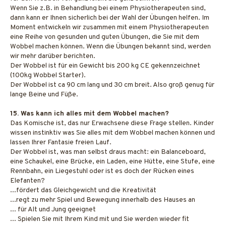
Wenn Sie z.B. in Behandlung bei einem Physiotherapeuten sind,
dann kann er Ihnen sicherlich bei der Wahl der Übungen helfen. Im
Moment entwickeln wir zusammen mit einem Physiotherapeuten
eine Reihe von gesunden und guten Übungen, die Sie mit dem
Wobbel machen können. Wenn die Übungen bekannt sind, werden
wir mehr darüber berichten.
Der Wobbel ist für ein Gewicht bis 200 kg CE gekennzeichnet
(100kg Wobbel Starter).
Der Wobbel ist ca 90 cm lang und 30 cm breit. Also groß genug für
lange Beine und Füße.
15. Was kann ich alles mit dem Wobbel machen?
Das Komische ist, das nur Erwachsene diese Frage stellen. Kinder
wissen instinktiv was Sie alles mit dem Wobbel machen können und
lassen Ihrer Fantasie freien Lauf.
Der Wobbel ist, was man selbst draus macht: ein Balanceboard,
eine Schaukel, eine Brücke, ein Laden, eine Hütte, eine Stufe, eine
Rennbahn, ein Liegestuhl oder ist es doch der Rücken eines
Elefanten?
...fördert das Gleichgewicht und die Kreativität
...regt zu mehr Spiel und Bewegung innerhalb des Hauses an
... für Alt und Jung geeignet
... Spielen Sie mit Ihrem Kind mit und Sie werden wieder fit