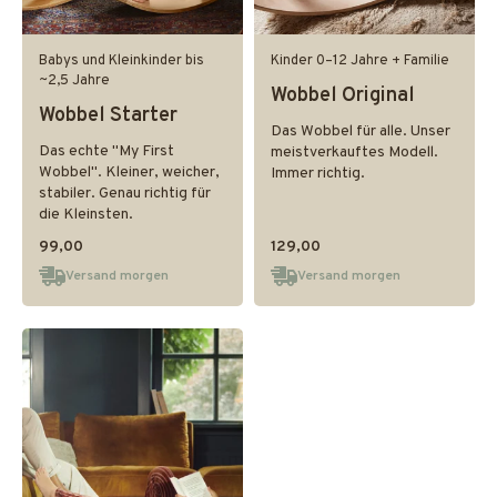
Babys und Kleinkinder bis
Kinder 0–12 Jahre + Familie
~2,5 Jahre
Wobbel Original
Wobbel Starter
Das Wobbel für alle. Unser
Das echte "My First
meistverkauftes Modell.
Wobbel". Kleiner, weicher,
Immer richtig.
stabiler. Genau richtig für
die Kleinsten.
99,00
129,00
Versand morgen
Versand morgen