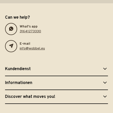
Can we help?
What's app
31641273330
E-mail
info@wobbel.eu
Kundendienst
Informationen
Discover what moves you!