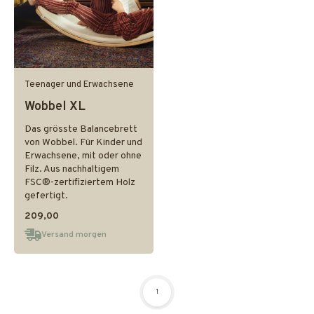
Teenager und Erwachsene
Wobbel XL
Das grösste Balancebrett
von Wobbel. Für Kinder und
Erwachsene, mit oder ohne
Filz. Aus nachhaltigem
FSC®-zertifiziertem Holz
gefertigt.
209,00
Versand morgen
1