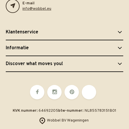
E-mail
info@wobbel.eu
Klantenservice
Informatie
Discover what moves you!
KVK nummer:
64692205
btw-nummer:
NL855783151B01
Wobbel BV Wageningen