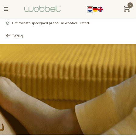
0
Het meeste speelgoed praat. De Wobbel luistert.
Terug