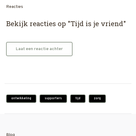
Reacties
Bekijk reacties op "Tijd is je vriend"
Laat een reactie achter
ontwikkeling
supporters
tijd
zorg
Blog