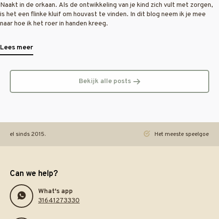
Naakt in de orkaan. Als de ontwikkeling van je kind zich vult met zorgen,
is het een flinke kluif om houvast te vinden. In dit blog neem ik je mee
naar hoe ik het roer in handen kreeg.
Lees meer
Bekijk alle posts
ineel sinds 2015.
Het meeste speelgoed pra
Can we help?
What's app
31641273330