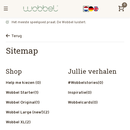
0
Het meeste speelgoed praat. De Wobbel luistert.
Terug
Sitemap
Shop
Jullie verhalen
Help me kiezen
(0)
#Wobbelstories
(0)
Wobbel Starter
(1)
Inspiratie
(0)
Wobbel Original
(1)
Wobbelcards
(0)
Wobbel Large (new!)
(2)
Wobbel XL
(2)