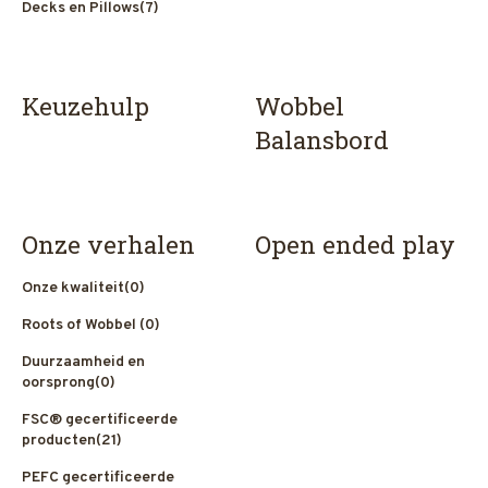
Decks en Pillows
(7)
Keuzehulp
Wobbel
Balansbord
Onze verhalen
Open ended play
Onze kwaliteit
(0)
Roots of Wobbel
(0)
Duurzaamheid en
oorsprong
(0)
FSC® gecertificeerde
producten
(21)
PEFC gecertificeerde