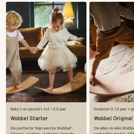
Baby's en peuters tot ~2,5 jaar
Kinderen 0–12 jaar + g
Wobbel Starter
Wobbel Original
De perfecte 'mijn eerste Wobbel'.
De alles-in-één Wobb