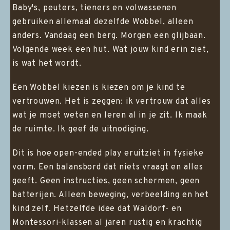
Baby's, peuters, tieners en volwassenen
gebruiken allemaal dezelfde Wobbel, alleen
anders. Vandaag een berg. Morgen een glijbaan.
Volgende week een hut. Wat jouw kind erin ziet,
is wat het wordt.
Een Wobbel kiezen is kiezen om je kind te
vertrouwen. Het is zeggen: ik vertrouw dat alles
wat je moet weten en leren al in je zit. Ik maak
de ruimte. Ik geef de uitnodiging.
Dit is hoe open-ended play eruitziet in fysieke
vorm. Een balansbord dat niets vraagt en alles
geeft. Geen instructies, geen schermen, geen
batterijen. Alleen beweging, verbeelding en het
kind zelf. Hetzelfde idee dat Waldorf- en
Montessori-klassen al jaren rustig en krachtig