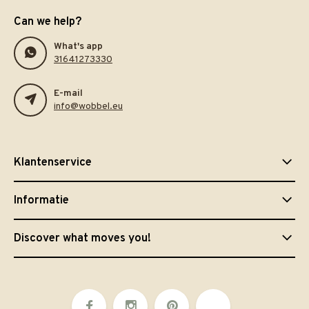
Can we help?
What's app
31641273330
E-mail
info@wobbel.eu
Klantenservice
Informatie
Discover what moves you!