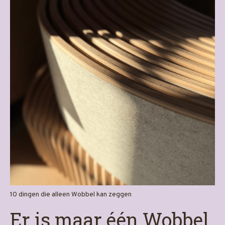
10 dingen die alleen Wobbel kan zeggen
Er is maar één Wobbel.