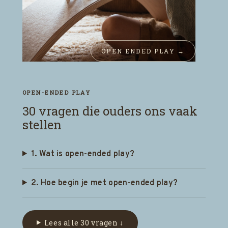
OPEN ENDED PLAY →
OPEN-ENDED PLAY
30 vragen die ouders ons vaak
stellen
1. Wat is open-ended play?
2. Hoe begin je met open-ended play?
Lees alle 30 vragen ↓