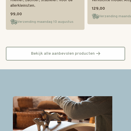
Kleiner, zachter, stabieler. Voor de
verkochte model. Altij
allerkleinsten.
129,00
99,00
Verzending maanda
Verzending maandag 10 augustus
Bekijk alle aanbevolen producten