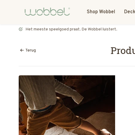
Shop Wobbel
Deck
Het meeste speelgoed praat. De Wobbel luistert.
Produ
Terug