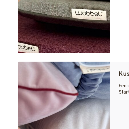
Kus
Een 
Start