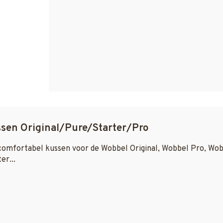
sen Original/Pure/Starter/Pro
comfortabel kussen voor de Wobbel Original, Wobbel Pro, Wo
er...