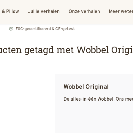
 & Pillow
Jullie verhalen
Onze verhalen
Meer wete
FSC-gecertificeerd & CE-getest
cten getagd met Wobbel Origi
Wobbel Original
De alles-in-één Wobbel. Ons mees