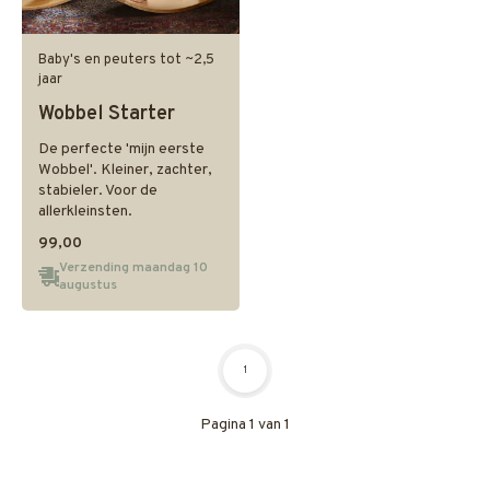
Baby's en peuters tot ~2,5
jaar
Wobbel Starter
De perfecte 'mijn eerste
Wobbel'. Kleiner, zachter,
stabieler. Voor de
allerkleinsten.
99,00
Verzending maandag 10
augustus
1
Pagina 1 van 1