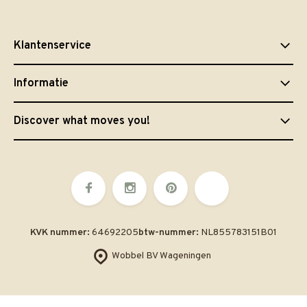
Klantenservice
Informatie
Discover what moves you!
KVK nummer:
64692205
btw-nummer:
NL855783151B01
Wobbel BV Wageningen