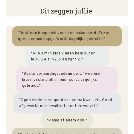
Dit zeggen jullie.
"Best een hoop geld voor een balansbord. Zeker
geen seconde spijt. Wordt dagelijks gebruikt."
"Alle 3 mijn kids vinden hem super
leuk. Ze zijn 7, 5 en bijna 2."
"Beste verjaardagscadeau ooit. Twee jaar
later, vaste plek in huis, wordt dagelijks
gebruikt."
"Open einde speelgoed van prima kwaliteit. Goed
afgewerkt met kwaliteitshout en wolvilt."
"Mama stiekem ook."