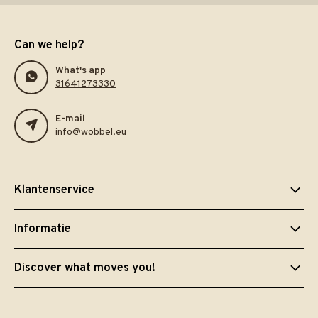
Can we help?
What's app
31641273330
E-mail
info@wobbel.eu
Klantenservice
Informatie
Discover what moves you!