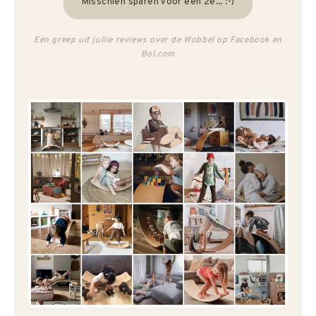
"Misschien sparen voor een 2e... :-)"
Een greep uit jullie reviews over de Wobbel op Facebook en
Bol.com