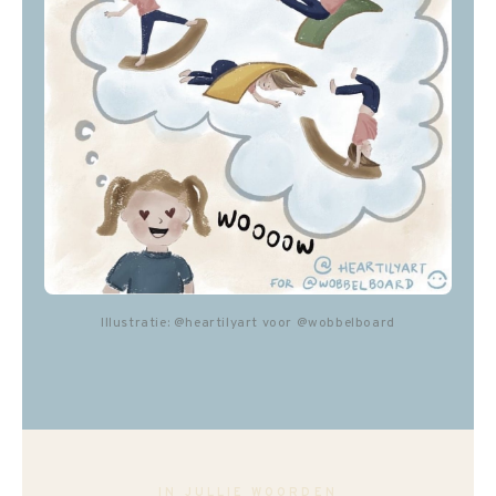
Illustratie: @heartilyart voor @wobbelboard
IN JULLIE WOORDEN