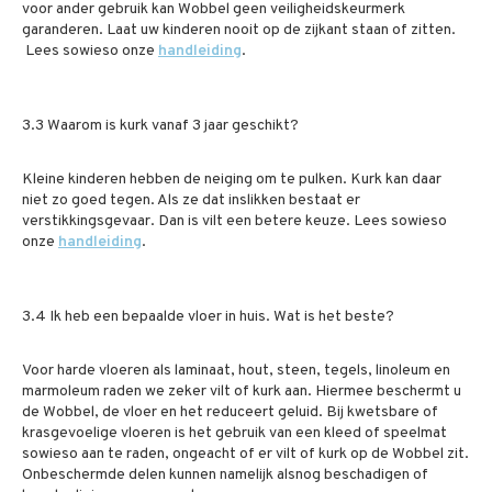
voor ander gebruik kan Wobbel geen veiligheidskeurmerk
garanderen. Laat uw kinderen nooit op de zijkant staan of zitten.
Lees sowieso onze
handleiding
.
3.3 Waarom is kurk vanaf 3 jaar geschikt?
Kleine kinderen hebben de neiging om te pulken. Kurk kan daar
niet zo goed tegen. Als ze dat inslikken bestaat er
verstikkingsgevaar. Dan is vilt een betere keuze. Lees sowieso
onze
handleiding
.
3.4 Ik heb een bepaalde vloer in huis. Wat is het beste?
Voor harde vloeren als laminaat, hout, steen, tegels, linoleum en
marmoleum raden we zeker vilt of kurk aan.
Hiermee beschermt u
de Wobbel, de vloer en het reduceert geluid. Bij kwetsbare of
krasgevoelige vloeren is het gebruik van een kleed of speelmat
sowieso aan te raden, ongeacht of er vilt of kurk op de Wobbel zit.
Onbeschermde delen kunnen namelijk alsnog beschadigen of