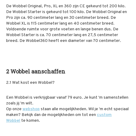
De Wobbel Original, Pro, XL en 360 zijn CE gekeurd tot 200 kilo.
De Wobbel Starter is gekeurd tot 100 kilo. De Wobbel Original en
Pro zijn ca. 90 centimeter lang en 30 centimeter breed. De
Wobbel XL is 115 centimeter lang en 40 centimeter breed.
Voldoende ruimte voor grote voeten en lange benen dus. De
Wobbel Starter is ca. 70 centimeter lang en 27,5 centimeter
breed. De Wobbel360 heeft een diameter van 70 centimeter.
2 Wobbel aanschaffen
2.1 Wat kost een Wobbel?
Een Wobbel is verkrijgbaar vanaf 79 euro. J
e kunt 'm samenstellen
zoals jij 'm wilt.
Op onze
webshop
staan alle mogelijkheden.
Wil je 'm echt speciaal
maken? Bekijk dan de mogelijkheden om tot een
custom
Wobbel
te komen.