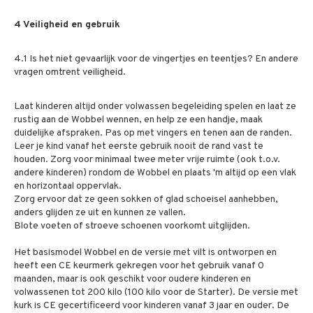
4 Veiligheid en gebruik
4.1 Is het niet gevaarlijk voor de vingertjes en teentjes? En andere
vragen omtrent veiligheid.
Laat kinderen altijd onder volwassen begeleiding spelen en laat ze
rustig aan de Wobbel wennen, en help ze een handje, maak
duidelijke afspraken. Pas op met vingers en tenen aan de randen.
Leer je kind vanaf het eerste gebruik nooit de rand vast te
houden. Zorg voor minimaal twee meter vrije ruimte (ook t.o.v.
andere kinderen) rondom de Wobbel en plaats 'm altijd op een vlak
en horizontaal oppervlak.
Zorg ervoor dat ze geen sokken of glad schoeisel aanhebben,
anders glijden ze uit en kunnen ze vallen.
Blote voeten of stroeve schoenen voorkomt uitglijden.
Het basismodel Wobbel en de versie met vilt is ontworpen en
heeft een CE keurmerk gekregen voor het gebruik vanaf 0
maanden, maar is ook geschikt voor oudere kinderen en
volwassenen tot 200 kilo (100 kilo voor de Starter). De versie met
kurk is CE gecertificeerd voor kinderen vanaf 3 jaar en ouder. De