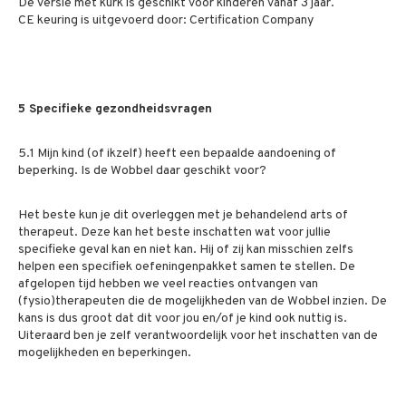
De versie met kurk is geschikt voor kinderen vanaf 3 jaar.
CE keuring is uitgevoerd door: Certification Company
5 Specifieke gezondheidsvragen
5.1 Mijn kind (of ikzelf) heeft een bepaalde aandoening of
beperking. Is de Wobbel daar geschikt voor?
Het beste kun je dit overleggen met je behandelend arts of
therapeut. Deze kan het beste inschatten wat voor jullie
specifieke geval kan en niet kan. Hij of zij kan misschien zelfs
helpen een specifiek oefeningenpakket samen te stellen. De
afgelopen tijd hebben we veel reacties ontvangen van
(fysio)therapeuten die de mogelijkheden van de Wobbel inzien. De
kans is dus groot dat dit voor jou en/of je kind ook nuttig is.
Uiteraard ben je zelf verantwoordelijk voor het inschatten van de
mogelijkheden en beperkingen.