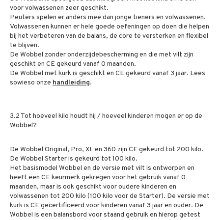
voor volwassenen zeer geschikt.
Peuters spelen er anders mee dan jonge tieners en volwassenen.
Volwassenen kunnen er hele goede oefeningen op doen die helpen
bij het verbeteren van de balans, de core te versterken en flexibel
te blijven.
De Wobbel zonder onderzijdebescherming en die met vilt zijn
geschikt en CE gekeurd vanaf 0 maanden.
De Wobbel met kurk is geschikt en CE gekeurd vanaf 3 jaar. Lees
sowieso onze
handleiding
.
3.2 Tot hoeveel kilo houdt hij / hoeveel kinderen mogen er op de
Wobbel?
De Wobbel Original, Pro, XL en 360 zijn CE gekeurd tot 200 kilo.
De Wobbel Starter is gekeurd tot 100 kilo.
Het basismodel Wobbel en de versie met vilt is ontworpen en
heeft een CE keurmerk gekregen voor het gebruik vanaf 0
maanden, maar is ook geschikt voor oudere kinderen en
volwassenen tot 200 kilo (100 kilo voor de Starter). De versie met
kurk is CE gecertificeerd voor kinderen vanaf 3 jaar en ouder. De
Wobbel is een balansbord voor staand gebruik en hierop getest