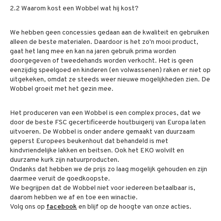
2.2 Waarom kost een Wobbel wat hij kost?
We hebben geen concessies gedaan aan de kwaliteit en gebruiken
alleen de beste materialen. Daardoor is het zo'n mooi product,
gaat het lang mee en kan na jaren gebruik prima worden
doorgegeven of tweedehands worden verkocht. Het is geen
eenzijdig speelgoed en kinderen (en volwassenen) raken er niet op
uitgekeken, omdat ze steeds weer nieuwe mogelijkheden zien. De
Wobbel groeit met het gezin mee.
Het produceren van een Wobbel is een complex proces, dat we
door de beste FSC gecertificeerde houtbuigerij van Europa laten
uitvoeren. De Wobbel is onder andere gemaakt van duurzaam
geperst Europees beukenhout dat behandeld is met
kindvriendelijke lakken en beitsen. Ook het EKO wolvilt en
duurzame kurk zijn natuurproducten.
Ondanks dat hebben we de prijs zo laag mogelijk gehouden en zijn
daarmee veruit de goedkoopste.
We begrijpen dat de Wobbel niet voor iedereen betaalbaar is,
daarom hebben we af en toe een winactie.
Volg ons op
facebook
en blijf op de hoogte van onze acties.