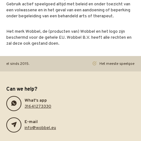
Gebruik actief speelgoed altijd met beleid en onder toezicht van
een volwassene en in het geval van een aandoening of beperking
onder begeleiding van een behandeld arts of therapeut.
Het merk Wobbel, de (producten van) Wobbel en het logo zijn
beschermd voor de gehele EU. Wobbel B.V. heeft alle rechten en
zal deze ook gestand doen.
ineel sinds 2015.
Het meeste speelgoed pra
Can we help?
What's app
31641273330
E-mail
info@wobbel.eu