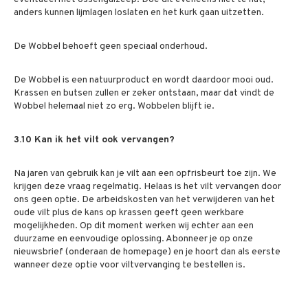
anders kunnen lijmlagen loslaten en het kurk gaan uitzetten.
De Wobbel behoeft geen speciaal onderhoud.
De Wobbel is een natuurproduct en wordt daardoor mooi oud.
Krassen en butsen zullen er zeker ontstaan, maar dat vindt de
Wobbel helemaal niet zo erg. Wobbelen blijft ie.
3.10 Kan ik het vilt ook vervangen?
Na jaren van gebruik kan je vilt aan een opfrisbeurt toe zijn. We
krijgen deze vraag regelmatig. Helaas is het vilt vervangen door
ons geen optie. De arbeidskosten van het verwijderen van het
oude vilt plus de kans op krassen geeft geen werkbare
mogelijkheden. Op dit moment werken wij echter aan een
duurzame en eenvoudige oplossing. Abonneer je op onze
nieuwsbrief (onderaan de homepage) en je hoort dan als eerste
wanneer deze optie voor viltvervanging te bestellen is.