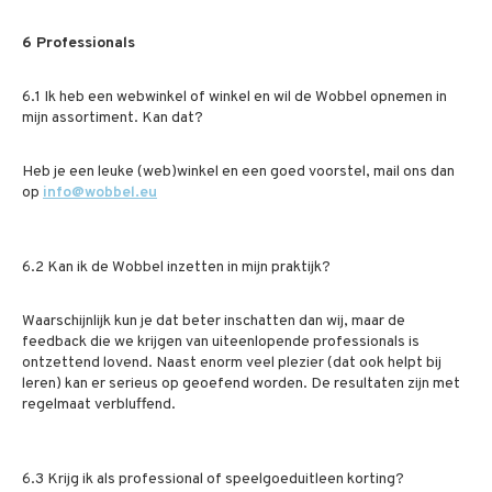
6 Professionals
6.1 Ik heb een webwinkel of winkel en wil de Wobbel opnemen in
mijn assortiment. Kan dat?
Heb je een leuke (web)winkel en een goed voorstel, mail ons dan
op
info@wobbel.eu
6.2 Kan ik de Wobbel inzetten in mijn praktijk?
Waarschijnlijk kun je dat beter inschatten dan wij, maar de
feedback die we krijgen van uiteenlopende professionals is
ontzettend lovend. Naast enorm veel plezier (dat ook helpt bij
leren) kan er serieus op geoefend worden. De resultaten zijn met
regelmaat verbluffend.
6.3 Krijg ik als professional of speelgoeduitleen korting?