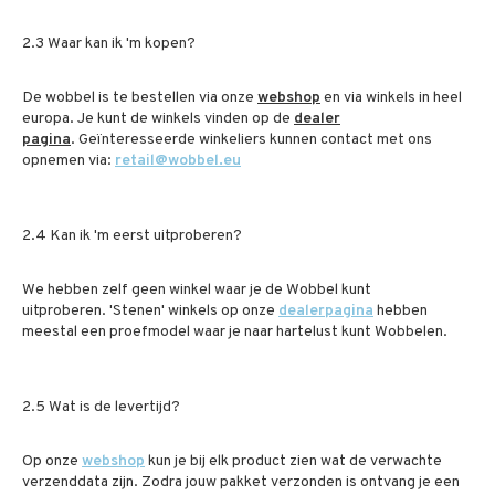
2.3 Waar kan ik 'm kopen?
De wobbel is te bestellen via onze
webshop
en via winkels in heel
europa. Je kunt de winkels vinden op de
dealer
pagina
. Geïnteresseerde winkeliers kunnen contact met ons
opnemen via:
retail@wobbel.eu
2.4 Kan ik 'm eerst uitproberen?
We hebben zelf geen winkel waar je de Wobbel kunt
uitproberen.
'Stenen' winkels op onze
dealerpagina
hebben
meestal een proefmodel waar je naar hartelust kunt Wobbelen.
2.5 Wat is de levertijd?
Op onze
webshop
kun je bij elk product zien wat de verwachte
verzenddata zijn. Zodra jouw pakket verzonden is ontvang je een