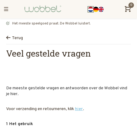
0
Het meeste speelgoed praat. De Wobbel luistert.
Terug
Veel gestelde vragen
De meeste gestelde vragen en antwoorden over de Wobbel vind
je hier.
Voor verzending en retourneren, klik
hier
.
1 Het gebruik