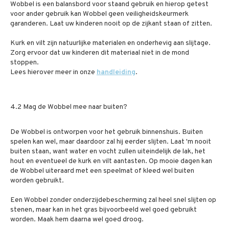
Wobbel is een balansbord voor staand gebruik en hierop getest
voor ander gebruik kan Wobbel geen veiligheidskeurmerk
garanderen. Laat uw kinderen nooit op de zijkant staan of zitten.
Kurk en vilt zijn natuurlijke materialen en onderhevig aan slijtage.
Zorg ervoor dat uw kinderen dit materiaal niet in de mond
stoppen.
Lees hierover meer in onze
handleiding
.
4.2 Mag de Wobbel mee naar buiten?
De Wobbel is ontworpen voor het gebruik binnenshuis. Buiten
spelen kan wel, maar daardoor zal hij eerder slijten. Laat 'm nooit
buiten staan, want water en vocht zullen uiteindelijk de lak, het
hout en eventueel de kurk en vilt aantasten. Op mooie dagen kan
de Wobbel uiteraard met een speelmat of kleed wel buiten
worden gebruikt.
Een Wobbel zonder onderzijdebescherming zal heel snel slijten op
stenen, maar kan in het gras bijvoorbeeld wel goed gebruikt
worden. Maak hem daarna wel goed droog.