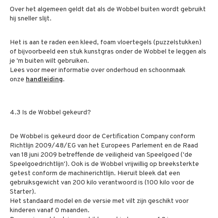
Over het algemeen geldt dat als de Wobbel buiten wordt gebruikt
hij sneller slijt.
Het is aan te raden een kleed, foam vloertegels (puzzelstukken)
of bijvoorbeeld een stuk kunstgras onder de Wobbel te leggen als
je 'm buiten wilt gebruiken.
Lees voor meer informatie over onderhoud en schoonmaak
onze
handleiding
.
4.3 Is de Wobbel gekeurd?
De Wobbel is gekeurd door de Certification Company conform
Richtlijn 2009/48/EG van het Europees Parlement en de Raad
van 18 juni 2009 betreffende de veiligheid van Speelgoed ('de
Speelgoedrichtlijn'). Ook is de Wobbel vrijwillig op breeksterkte
getest conform de machinerichtlijn. Hieruit bleek dat een
gebruiksgewicht van 200 kilo verantwoord is (100 kilo voor de
Starter).
Het standaard model en de versie met vilt zijn geschikt voor
kinderen vanaf 0 maanden.