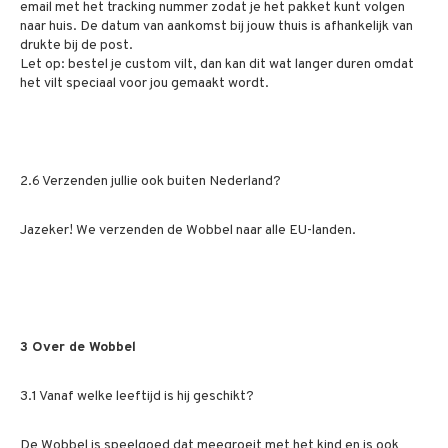
email met het tracking nummer zodat je het pakket kunt volgen
naar huis. De datum van aankomst bij jouw thuis is afhankelijk van
drukte bij de post.
Let op: bestel je custom vilt, dan kan dit wat langer duren omdat
het vilt speciaal voor jou gemaakt wordt.
2.6 Verzenden jullie ook buiten Nederland?
Jazeker!
We verzenden de Wobbel naar alle EU-landen.
3 Over de Wobbel
3.1 Vanaf welke leeftijd is hij geschikt?
De Wobbel is speelgoed dat meegroeit met het kind en is ook