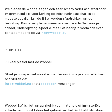
We bieden de Wobbel tegen een zeer scherp tarief aan, waardoor
er geen ruimte is voor korting op individuele aanschaf. In de
meeste gevallen kan de BTW worden afgetrokken van de
belasting. Ben je van plan er meerdere aan te schaffen voor je
school, kinderopvang, Speel-o-theek of bedrijf? Neem dan even
contact met ons op via
info@wobbel.eu
7 Tot slot
7.1 Veel plezier met de Wobbel!
Staat je vraag en antwoord er niet tussen kun je je vraag altijd aan
ons sturen via:
info@wobbel.eu
of via
Facebook
Messenger
Wobbel B.V. is niet aansprakelijk voor materiële of immateriële
schade veroorzaakt door het gebruik van het Wobbel-balansbord.