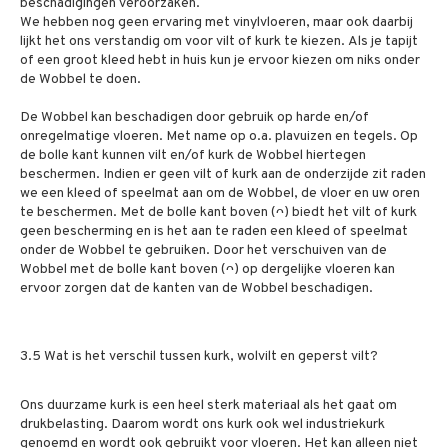
beschadigingen veroorzaken.
We hebben nog geen ervaring met vinylvloeren, maar ook daarbij
lijkt het ons verstandig om voor vilt of kurk te kiezen.
Als je tapijt
of een groot kleed hebt in huis kun je ervoor kiezen om niks onder
de Wobbel te doen.
De Wobbel kan beschadigen door gebruik op harde en/of
onregelmatige vloeren. Met name op o.a. plavuizen en tegels. Op
de bolle kant kunnen vilt en/of kurk de Wobbel hiertegen
beschermen. Indien er geen vilt of kurk aan de onderzijde zit raden
we een kleed of speelmat aan om de Wobbel, de vloer en uw oren
te beschermen. Met de bolle kant boven (ᴖ) biedt het vilt of kurk
geen bescherming en is het aan te raden een kleed of speelmat
onder de Wobbel te gebruiken. Door het verschuiven van de
Wobbel met de bolle kant boven (ᴖ) op dergelijke vloeren kan
ervoor zorgen dat de kanten van de Wobbel beschadigen.
3.5 Wat is het verschil tussen kurk, wolvilt en geperst vilt?
Ons duurzame kurk is een heel sterk materiaal als het gaat om
drukbelasting. Daarom wordt ons kurk ook wel industriekurk
genoemd en wordt ook gebruikt voor vloeren. Het kan alleen niet