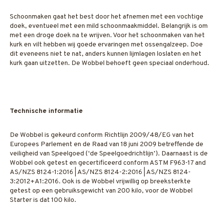
Schoonmaken gaat het best door het afnemen met een vochtige
doek, eventueel met een mild schoonmaakmiddel. Belangrijk is om
met een droge doek na te wrijven. Voor het schoonmaken van het
kurk en vilt hebben wij goede ervaringen met ossengalzeep. Doe
dit eveneens niet te nat, anders kunnen lijmlagen loslaten en het
kurk gaan uitzetten. De Wobbel behoeft geen speciaal onderhoud.
Technische informatie
De Wobbel is gekeurd conform Richtlijn 2009/48/EG van het
Europees Parlement en de Raad van 18 juni 2009 betreffende de
veiligheid van Speelgoed (‘de Speelgoedrichtlijn’). Daarnaast is de
Wobbel ook getest en gecertificeerd conform ASTM F963-17 and
AS/NZS 8124-1:2016 | AS/NZS 8124-2:2016 | AS/NZS 8124-
3:2012+A1:2016. Ook is de Wobbel vrijwillig op breeksterkte
getest op een gebruiksgewicht van 200 kilo, voor de Wobbel
Starter is dat 100 kilo.