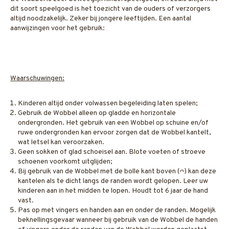
dit soort speelgoed is het toezicht van de ouders of verzorgers
altijd noodzakelijk. Zeker bij jongere leeftijden. Een aantal
aanwijzingen voor het gebruik:
Waarschuwingen:
Kinderen altijd onder volwassen begeleiding laten spelen;
Gebruik de Wobbel alleen op gladde en horizontale
ondergronden. Het gebruik van een Wobbel op schuine en/of
ruwe ondergronden kan ervoor zorgen dat de Wobbel kantelt,
wat letsel kan veroorzaken.
Geen sokken of glad schoeisel aan. Blote voeten of stroeve
schoenen voorkomt uitglijden;
Bij gebruik van de Wobbel met de bolle kant boven (ᴖ) kan deze
kantelen als te dicht langs de randen wordt gelopen. Leer uw
kinderen aan in het midden te lopen. Houdt tot 6 jaar de hand
vast.
Pas op met vingers en handen aan en onder de randen. Mogelijk
beknellingsgevaar wanneer bij gebruik van de Wobbel de handen