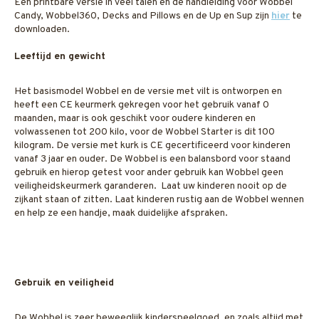
Een printbare versie in veel talen en de handleiding voor Wobbel
Candy, Wobbel360, Decks and Pillows en de Up en Sup zijn
hier
te
downloaden.
Leeftijd en gewicht
Het basismodel Wobbel en de versie met vilt is ontworpen en
heeft een CE keurmerk gekregen voor het gebruik vanaf 0
maanden, maar is ook geschikt voor oudere kinderen en
volwassenen tot 200 kilo, voor de Wobbel Starter is dit 100
kilogram. De versie met kurk is CE gecertificeerd voor kinderen
vanaf 3 jaar en ouder. De Wobbel is een balansbord voor staand
gebruik en hierop getest voor ander gebruik kan Wobbel geen
veiligheidskeurmerk garanderen. Laat uw kinderen nooit op de
zijkant staan of zitten. Laat kinderen rustig aan de Wobbel wennen
en help ze een handje, maak duidelijke afspraken.
Gebruik en veiligheid
De Wobbel is zeer beweeglijk kinderspeelgoed, en zoals altijd met