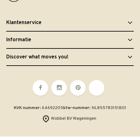
Klantenservice
Informatie
Discover what moves you!
KVK nummer:
64692205
btw-nummer:
NL855783151B01
Wobbel BV Wageningen