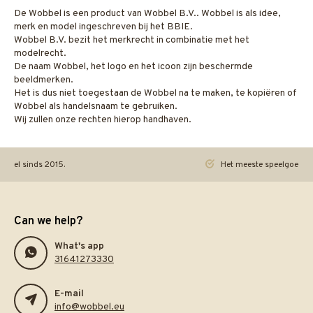
De Wobbel is een product van Wobbel B.V.. Wobbel is als idee,
merk en model ingeschreven bij het BBIE.
Wobbel B.V. bezit het merkrecht in combinatie met het
modelrecht.
De naam Wobbel, het logo en het icoon zijn beschermde
beeldmerken.
Het is dus niet toegestaan de Wobbel na te maken, te kopiëren of
Wobbel als handelsnaam te gebruiken.
Wij zullen onze rechten hierop handhaven.
ineel sinds 2015.
Het meeste speelgoed pra
Can we help?
What's app
31641273330
E-mail
info@wobbel.eu