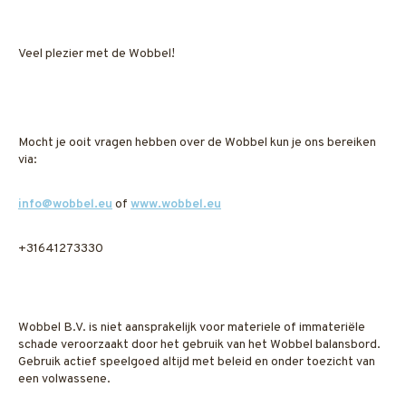
Veel plezier met de Wobbel!
Mocht je ooit vragen hebben over de Wobbel kun je ons bereiken
via:
info@wobbel.eu
of
www.wobbel.eu
+31641273330
Wobbel B.V. is niet aansprakelijk voor materiele of immateriële
schade veroorzaakt door het gebruik van het Wobbel balansbord.
Gebruik actief speelgoed altijd met beleid en onder toezicht van
een volwassene.