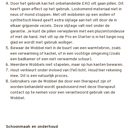
Door het gebruik kan het onbehandelde EKO vilt gaan pillen. Dit
heeft geen effect op het gebruik. Loskomend materiaal niet in
neus of mond stoppen. Met vilt wobbelen op een wollen of
synthetisch kleed geeft extra slijtage aan het vilt door de in
elkaar grijpende vezels. Deze slijtage valt niet onder de
garantie. Je kunt de pillen verwijderen met een pluizentondeuse
of met de hand. Het vilt op de Pro en Starter is in het begin nog
glad en wordt met gebruik wolliger.
Bewaar de Wobbel niet in de buurt van een warmtebron, zoals
een verwarming of kachel, of in een vochtige omgeving (zoals
een badkamer of een niet verwarmde schuur).
Meerdere Wobbels niet stapelen, maar op hun kanten bewaren.
Hout verkleurt onder invloed van (fel) licht. Houd hier rekening
mee. Dit is een natuurlijk proces.
Gebruikers van de Wobbel die door een therapeut zijn of
worden behandeld wordt geadviseerd met deze therapeut
contact op te nemen voor een verantwoord gebruik van de
Wobbel.
Schoonmaak en onderhoud