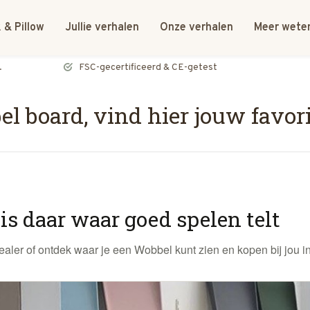
 & Pillow
Jullie verhalen
Onze verhalen
Meer wete
FSC-gecertificeerd & CE-getest
l board, vind hier jouw favor
is daar waar goed spelen telt
ler of ontdek waar je een Wobbel kunt zien en kopen bij jou in