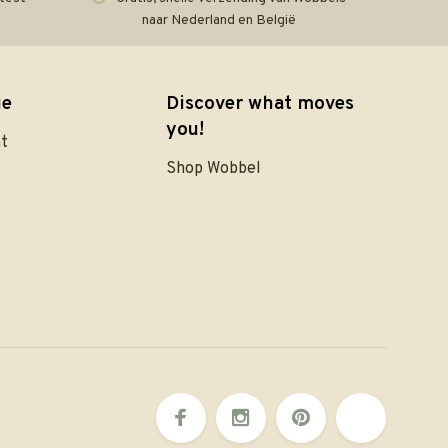
naar Nederland en België
ie
Discover what moves
you!
nt
Shop Wobbel