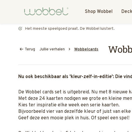
Shop Wobbel
Deck
Het meeste speelgoed praat. De Wobbel luistert.
Wobb
Terug
Jullie verhalen
Wobbelcards
Nu ook beschikbaar als 'kleur-zelf-in-editie': Die vin
De Wobbel cards set is uitgebreid. Nu met 8 nieuwe k
Met deze 24 kaarten nodigen we grote en kleine me
Kies ter inspiratie elke week een serie kaarten.
Bijvoorbeeld vier van dezelfde kleur of juist van elke
Geef deze een mooie plek in huis. Of speel een spel!