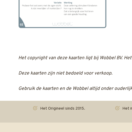
Het copyright van deze kaarten ligt bij Wobbel BV. H
Deze kaarten zijn niet bedoeld voor verkoop.
Gebruik de kaarten en de Wobbel altijd onder ouderlij
Het Origineel sinds 2015.
Het m