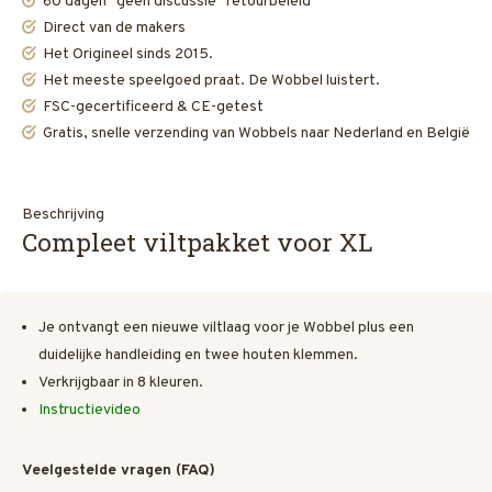
60 dagen "geen discussie" retourbeleid
Direct van de makers
Het Origineel sinds 2015.
Het meeste speelgoed praat. De Wobbel luistert.
FSC-gecertificeerd & CE-getest
Gratis, snelle verzending van Wobbels naar Nederland en België
Beschrijving
Compleet viltpakket voor XL
Je ontvangt een nieuwe viltlaag voor je Wobbel plus een
duidelijke handleiding en twee houten klemmen.
Verkrijgbaar in 8 kleuren.
Instructievideo
Veelgestelde vragen (FAQ)