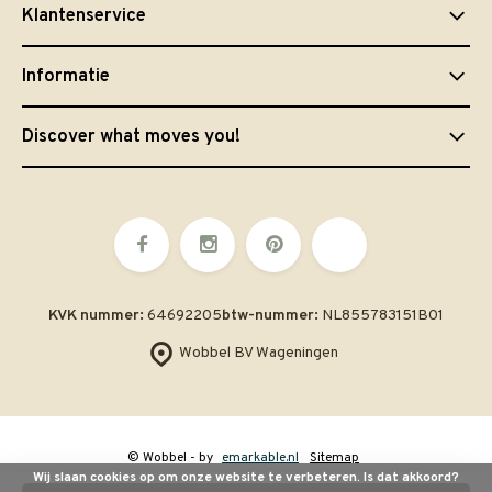
Klantenservice
Informatie
Discover what moves you!
KVK nummer:
64692205
btw-nummer:
NL855783151B01
Wobbel BV Wageningen
© Wobbel
- by
emarkable.nl
Sitemap
Wij slaan cookies op om onze website te verbeteren. Is dat akkoord?