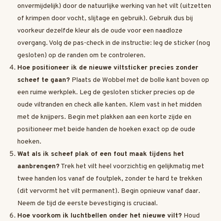
onvermijdelijk) door de natuurlijke werking van het vilt (uitzetten
of krimpen door vocht, slijtage en gebruik). Gebruik dus bij
voorkeur dezelfde kleur als de oude voor een naadloze
overgang. Volg de pas-check in de instructie: leg de sticker (nog
gesloten) op de randen om te controleren.
Hoe positioneer ik de nieuwe viltsticker precies zonder
scheef te gaan?
Plaats de Wobbel met de bolle kant boven op
een ruime werkplek. Leg de gesloten sticker precies op de
oude viltranden en check alle kanten. Klem vast in het midden
met de knijpers. Begin met plakken aan een korte zijde en
positioneer met beide handen de hoeken exact op de oude
hoeken.
Wat als ik scheef plak of een fout maak tijdens het
aanbrengen?
Trek het vilt heel voorzichtig en gelijkmatig met
twee handen los vanaf de foutplek, zonder te hard te trekken
(dit vervormt het vilt permanent). Begin opnieuw vanaf daar.
Neem de tijd de eerste bevestiging is cruciaal.
Hoe voorkom ik luchtbellen onder het nieuwe vilt?
Houd