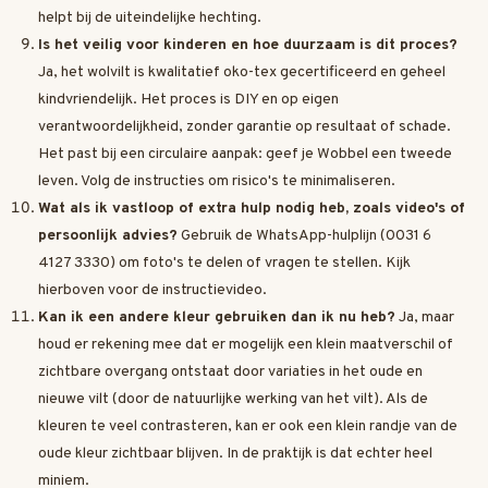
helpt bij de uiteindelijke hechting.
Is het veilig voor kinderen en hoe duurzaam is dit proces?
Ja, het wolvilt is kwalitatief oko-tex gecertificeerd en geheel
kindvriendelijk. Het proces is DIY en op eigen
verantwoordelijkheid, zonder garantie op resultaat of schade.
Het past bij een circulaire aanpak: geef je Wobbel een tweede
leven. Volg de instructies om risico's te minimaliseren.
Wat als ik vastloop of extra hulp nodig heb, zoals video's of
persoonlijk advies?
Gebruik de WhatsApp-hulplijn (0031 6
4127 3330) om foto's te delen of vragen te stellen. Kijk
hierboven voor de instructievideo.
Kan ik een andere kleur gebruiken dan ik nu heb?
Ja, maar
houd er rekening mee dat er mogelijk een klein maatverschil of
zichtbare overgang ontstaat door variaties in het oude en
nieuwe vilt (door de natuurlijke werking van het vilt). Als de
kleuren te veel contrasteren, kan er ook een klein randje van de
oude kleur zichtbaar blijven. In de praktijk is dat echter heel
miniem.