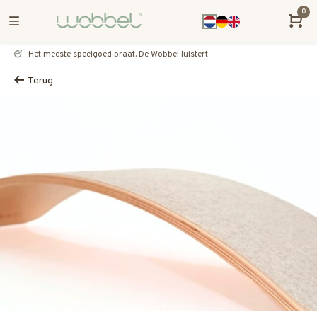
0
Het meeste speelgoed praat. De Wobbel luistert.
Terug