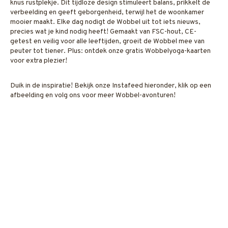
knus rustplekje. Dit tijdloze design stimuleert balans, prikkelt de
verbeelding en geeft geborgenheid, terwijl het de woonkamer
mooier maakt. Elke dag nodigt de Wobbel uit tot iets nieuws,
precies wat je kind nodig heeft! Gemaakt van FSC-hout, CE-
getest en veilig voor alle leeftijden, groeit de Wobbel mee van
peuter tot tiener. Plus: ontdek onze gratis Wobbelyoga-kaarten
voor extra plezier!
Duik in de inspiratie! Bekijk onze Instafeed hieronder, klik op een
afbeelding en volg ons voor meer Wobbel-avonturen!