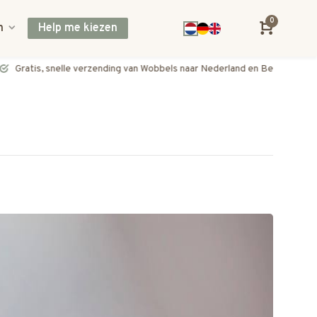
0
n
Help me kiezen
Gratis, snelle verzending van Wobbels naar Nederland en België