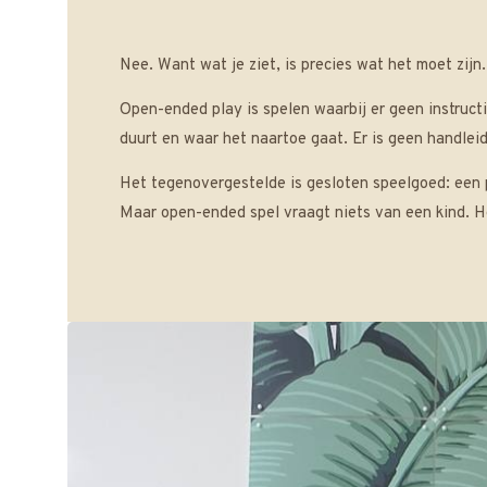
Nee. Want wat je ziet, is precies wat het moet zijn
Open-ended play is spelen waarbij er geen instructi
duurt en waar het naartoe gaat. Er is geen handleid
Het tegenovergestelde is gesloten speelgoed: een pu
Maar open-ended spel vraagt niets van een kind. He