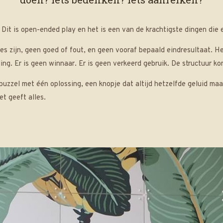
. Dit is open-ended play en het is een van de krachtigste dingen die 
es zijn, geen goed of fout, en geen vooraf bepaald eindresultaat. He
ing. Er is geen winnaar. Er is geen verkeerd gebruik. De structuur ko
zzel met één oplossing, een knopje dat altijd hetzelfde geluid maak
t geeft alles.