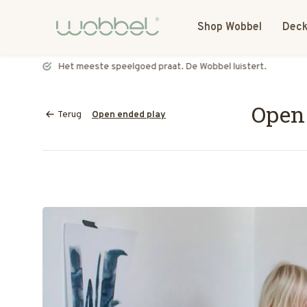
Shop Wobbel
Deck
Het meeste speelgoed praat. De Wobbel luistert.
Open
Terug
Open ended play