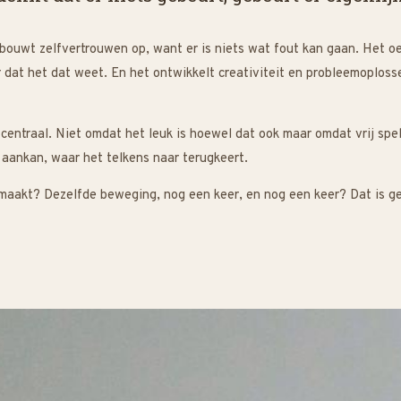
t bouwt zelfvertrouwen op, want er is niets wat fout kan gaan. Het oe
 dat het dat weet. En het ontwikkelt creativiteit en probleemoploss
centraal. Niet omdat het leuk is hoewel dat ook maar omdat vrij spel
 aankan, waar het telkens naar terugkeert.
 maakt? Dezelfde beweging, nog een keer, en nog een keer? Dat is g