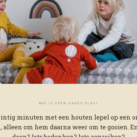
lay?
WAT IS OPEN-ENDED PLAY?
pdracht.
 twintig minuten met een houten lepel op een 
, alleen om hem daarna weer om te gooien. En 
doen? Iets bedenken? Iets aanreiken?