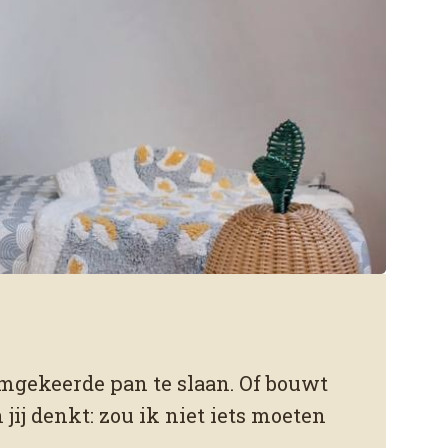
omgekeerde pan te slaan. Of bouwt
jij denkt: zou ik niet iets moeten