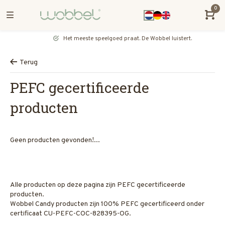
0
Het meeste speelgoed praat. De Wobbel luistert.
Terug
PEFC gecertificeerde
producten
Geen producten gevonden!...
Alle producten op deze pagina zijn PEFC gecertificeerde
producten.
Wobbel Candy producten zijn 100% PEFC gecertificeerd onder
certificaat CU-PEFC-COC-828395-OG.