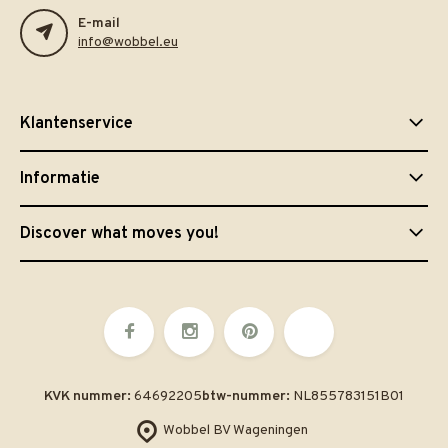
E-mail
info@wobbel.eu
Klantenservice
Informatie
Discover what moves you!
KVK nummer:
64692205
btw-nummer:
NL855783151B01
Wobbel BV Wageningen