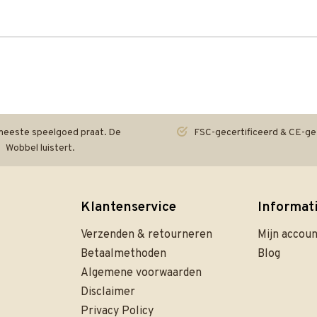
eeste speelgoed praat. De
FSC-gecertificeerd & CE-ge
Wobbel luistert.
Klantenservice
Informat
Verzenden & retourneren
Mijn accou
Betaalmethoden
Blog
Algemene voorwaarden
Disclaimer
Privacy Policy