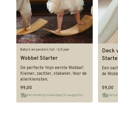
Baby's en peuters tot ~2,5 jaar
Deck 
Wobbel Starter
Starte
De perfecte 'mijn eerste Wobbel'.
Een zac
Kleiner, zachter, stabieler. Voor de
de Wobb
allerkleinsten.
99,00
59,00
Verzending maandag 10 augustus
Verze