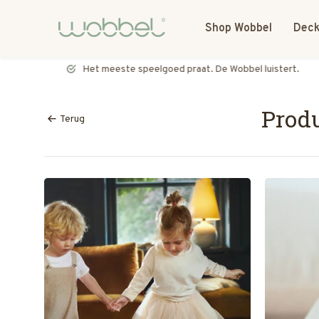
Shop Wobbel
Deck
Het meeste speelgoed praat. De Wobbel luistert.
Produ
Terug