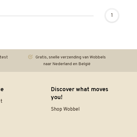
1
test
Gratis, snelle verzending van Wobbels
naar Nederland en België
ie
Discover what moves
you!
nt
Shop Wobbel