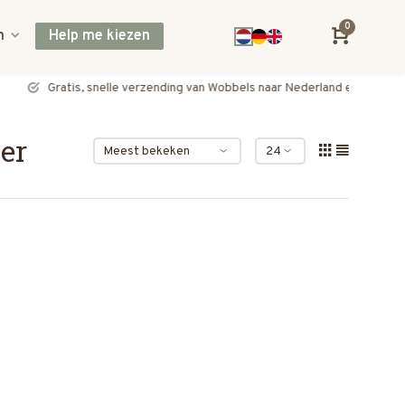
0
n
Help me kiezen
Gratis, snelle verzending van Wobbels naar Nederland en België
er