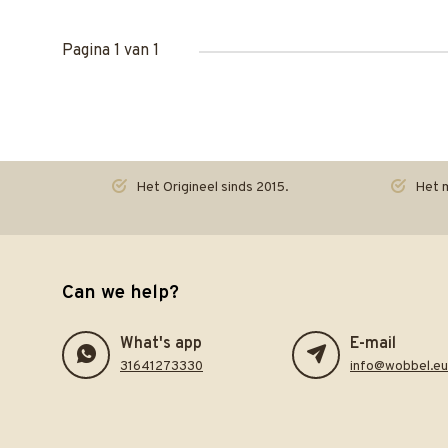
Pagina 1 van 1
Het Origineel sinds 2015.
Het m
Can we help?
What's app
E-mail
31641273330
info@wobbel.eu