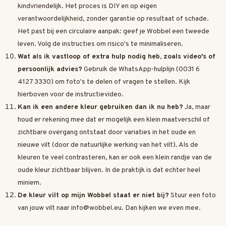
kindvriendelijk. Het proces is DIY en op eigen
verantwoordelijkheid, zonder garantie op resultaat of schade.
Het past bij een circulaire aanpak: geef je Wobbel een tweede
leven. Volg de instructies om risico's te minimaliseren.
Wat als ik vastloop of extra hulp nodig heb, zoals video's of
persoonlijk advies?
Gebruik de WhatsApp-hulplijn (0031 6
4127 3330) om foto's te delen of vragen te stellen. Kijk
hierboven voor de instructievideo.
Kan ik een andere kleur gebruiken dan ik nu heb?
Ja, maar
houd er rekening mee dat er mogelijk een klein maatverschil of
zichtbare overgang ontstaat door variaties in het oude en
nieuwe vilt (door de natuurlijke werking van het vilt). Als de
kleuren te veel contrasteren, kan er ook een klein randje van de
oude kleur zichtbaar blijven. In de praktijk is dat echter heel
miniem.
De kleur vilt op mijn Wobbel staat er niet bij?
Stuur een foto
van jouw vilt naar
info@wobbel.eu
. Dan kijken we even mee.