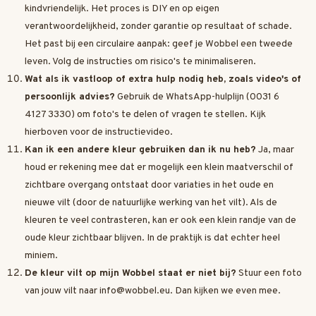
kindvriendelijk. Het proces is DIY en op eigen
verantwoordelijkheid, zonder garantie op resultaat of schade.
Het past bij een circulaire aanpak: geef je Wobbel een tweede
leven. Volg de instructies om risico's te minimaliseren.
Wat als ik vastloop of extra hulp nodig heb, zoals video's of
persoonlijk advies?
Gebruik de WhatsApp-hulplijn (0031 6
4127 3330) om foto's te delen of vragen te stellen. Kijk
hierboven voor de instructievideo.
Kan ik een andere kleur gebruiken dan ik nu heb?
Ja, maar
houd er rekening mee dat er mogelijk een klein maatverschil of
zichtbare overgang ontstaat door variaties in het oude en
nieuwe vilt (door de natuurlijke werking van het vilt). Als de
kleuren te veel contrasteren, kan er ook een klein randje van de
oude kleur zichtbaar blijven. In de praktijk is dat echter heel
miniem.
De kleur vilt op mijn Wobbel staat er niet bij?
Stuur een foto
van jouw vilt naar
info@wobbel.eu
. Dan kijken we even mee.